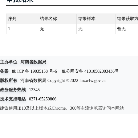
序列
结果名称
结果样本
结果获取
1
无
无
暂无
主办单位
河南省数据局
备案
豫 ICP 备 19035158 号-6
豫公网安备 41010502003436号
版权所有
河南省数据局 Copyright ©2022 hnzwfw.gov.cn
政务服务热线
12345
技术支持电话
0371-65250866
建议使用IE10及以上版本或Chrome、360等主流浏览器访问本网站