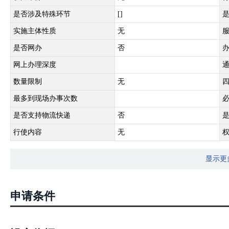
是否涉及特殊环节
[]
实施主体性质
无
是否网办
否
网上办理深度
数量限制
无
最多到现场办事次数
是否支持物流快递
否
行使内容
无
显示更
申请条件