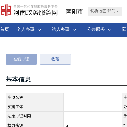
南阳市
切换地区/部门
首页
个人办事
法人办事
公共服务
阳
在线办理
收藏
基本信息
事项名称
实施主体
法定办理时限
权力来源
无