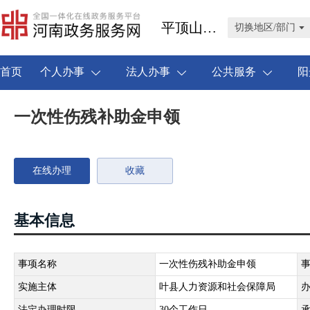
平顶山市叶县
切换地区/部门
首页
个人办事
法人办事
公共服务
阳
一次性伤残补助金申领
在线办理
收藏
基本信息
事项名称
一次性伤残补助金申领
实施主体
叶县人力资源和社会保障局
法定办理时限
30个工作日