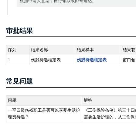
根据申请人意愿，自行领取或邮寄送达。
审批结果
序列
结果名称
结果样本
结果获
1
伤残待遇核定表
伤残待遇核定表
窗口领
常见问题
问题
解答
一至四级伤残职工是否可以享受生活护
《工伤保险条例》第三十四
理费待遇？
需要生活护理的，从工伤保