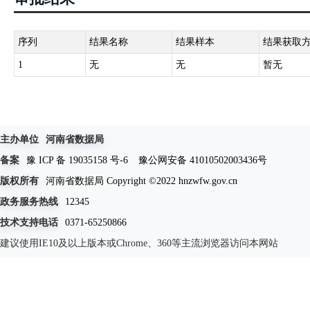
序列
结果名称
结果样本
结果获取
1
无
无
暂无
主办单位
河南省数据局
备案
豫 ICP 备 19035158 号-6
豫公网安备 41010502003436号
版权所有
河南省数据局 Copyright ©2022 hnzwfw.gov.cn
政务服务热线
12345
技术支持电话
0371-65250866
建议使用IE10及以上版本或Chrome、360等主流浏览器访问本网站