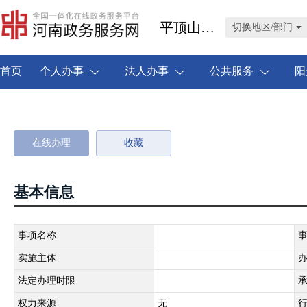
平顶山市叶县
切换地区/部门
首页
个人办事
法人办事
公共服务
阳
在线办理
收藏
基本信息
事项名称
实施主体
法定办理时限
权力来源
无