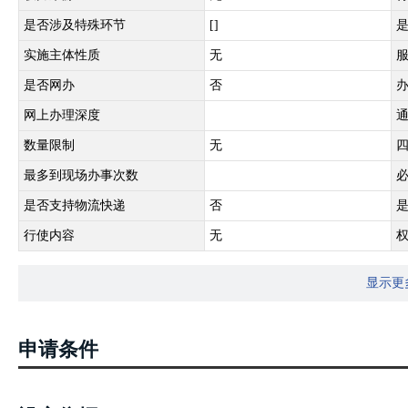
是否涉及特殊环节
[]
实施主体性质
无
是否网办
否
网上办理深度
数量限制
无
最多到现场办事次数
是否支持物流快递
否
行使内容
无
显示更
申请条件