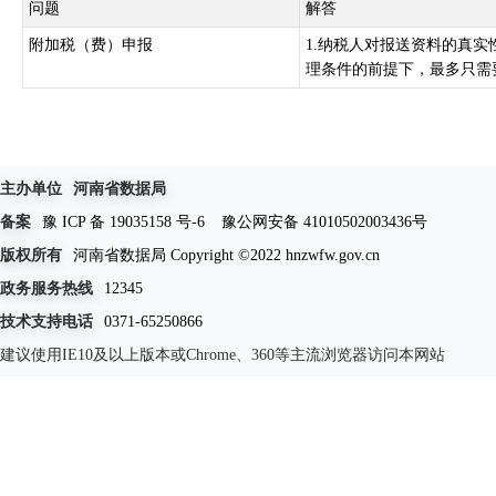
问题
解答
附加税（费）申报
1.纳税人对报送资料的真实
理条件的前提下，最多只需
主办单位
河南省数据局
备案
豫 ICP 备 19035158 号-6
豫公网安备 41010502003436号
版权所有
河南省数据局 Copyright ©2022 hnzwfw.gov.cn
政务服务热线
12345
技术支持电话
0371-65250866
建议使用IE10及以上版本或Chrome、360等主流浏览器访问本网站