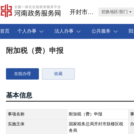
开封市鼓楼区
切换地区/部门
首页
个人办事
法人办事
公共服务
阳
附加税（费）申报
在线办理
收藏
基本信息
事项名称
附加税（费）申报
实施主体
国家税务总局开封市鼓楼区税
务局