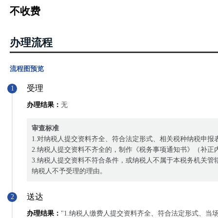
表（一般纳税人适用）》、《增值税及附加税费申报表（小规模纳税
不收费
费税及附加税费申报表》（附件1-附件7），《废止文件及条款清单
办理流程
流程图预览
受理
1
办理结果：
无
审查标准
1.对纳税人提交资料齐全、符合法定形式、相关税种纳税申
2.纳税人提交资料不齐全的，制作《税务事项通知书》（补
3.纳税人提交资料不符合条件，或纳税人不属于本税务机关
纳税人不予受理的理由。
送达
2
办理结果：
"1.纳税人缴费人提交资料齐全、符合法定形式、当