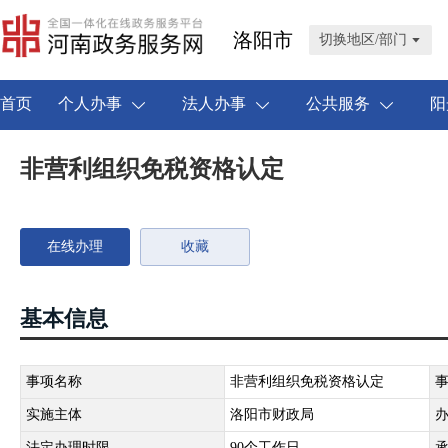
洛阳市
切换地区/部门
首页
个人办事
法人办事
公共服务
阳
非营利组织免税资格认定
在线办理
收藏
基本信息
事项名称
非营利组织免税资格认定
实施主体
洛阳市财政局
法定办理时限
90个工作日