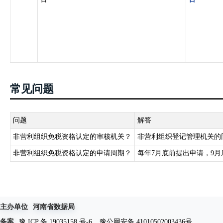
常见问题
问题
解答
非营利组织免税资格认定的审核机关？
非营利组织登记管理机关的
非营利组织免税资格认定的申请周期？
每年7月底前提出申请，9
主办单位
河南省数据局
备案
豫 ICP 备 19035158 号-6
豫公网安备 41010502003436号