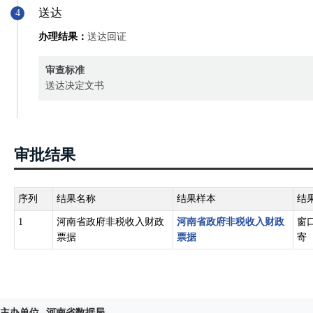
送达
4
办理结果：
送达回证
审查标准
送达决定文书
审批结果
序列
结果名称
结果样本
结
1
河南省政府非税收入财政
河南省政府非税收入财政
窗
票据
票据
寄
主办单位
河南省数据局