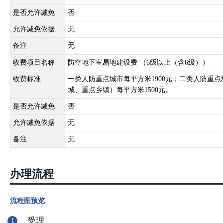
是否允许减免
否
允许减免依据
无
备注
无
收费项目名称
防空地下室易地建设费 （6级以上（含6级））
收费标准
一类人防重点城市每平方米1900元；二类人防重点
城、重点乡镇）每平方米1500元。
是否允许减免
否
允许减免依据
无
备注
无
办理流程
流程图预览
受理
1