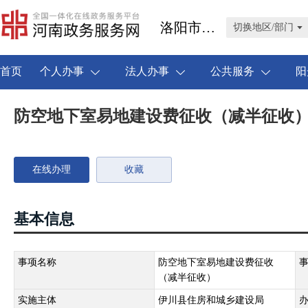
洛阳市伊川县
切换地区/部门
首页
个人办事
法人办事
公共服务
阳
防空地下室易地建设费征收（减半征收
在线办理
收藏
基本信息
事项名称
防空地下室易地建设费征收
（减半征收）
实施主体
伊川县住房和城乡建设局