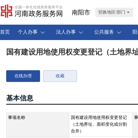
南阳市
切换地区/部门
首页
个人办事
法人办事
公共服务
阳
国有建设用地使用权变更登记（土地界
在线办理
收藏
基本信息
事项名称
国有建设用地使用权变更登记
（土地界址、面积变化或分割
合并）