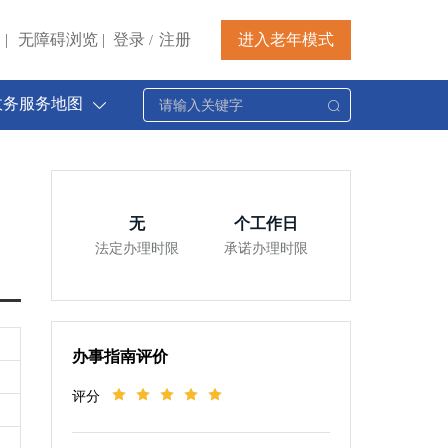
|
无障碍浏览
|
登录
注册
进入老年模式
/
政务服务地图
无
个工作日
法定办理时限
承诺办理时限
办事指南评价
评分