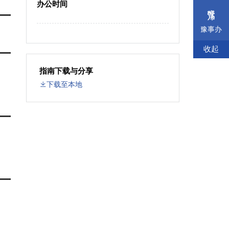
办公时间
豫事办
收起
指南下载与分享
下载至本地