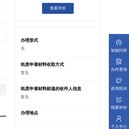
查看评价
办理形式
无
智能问答
纸质申请材料收取方式
办件查询
暂无
咨询投诉
纸质申请材料邮递的收件人信息
暂无
我要评价
办理地点
个人中心