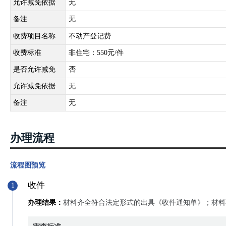
允许减免依据
无
备注
无
收费项目名称
不动产登记费
收费标准
非住宅：550元/件
是否允许减免
否
允许减免依据
无
备注
无
办理流程
流程图预览
收件
1
办理结果：
材料齐全符合法定形式的出具《收件通知单》；材料