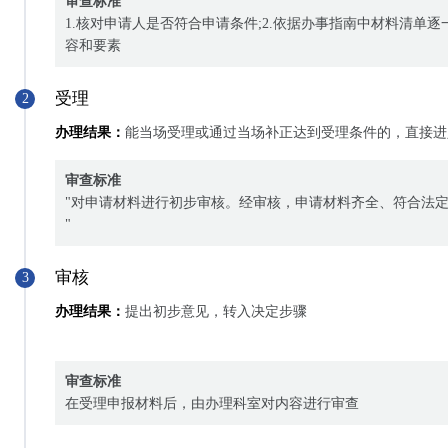
审查标准
1.核对申请人是否符合申请条件;2.依据办事指南中材料清单
容和要素
受理
2
办理结果：
能当场受理或通过当场补正达到受理条件的，直接进
审查标准
"对申请材料进行初步审核。经审核，申请材料齐全、符合法
"
审核
3
办理结果：
提出初步意见，转入决定步骤
审查标准
在受理申报材料后，由办理科室对内容进行审查