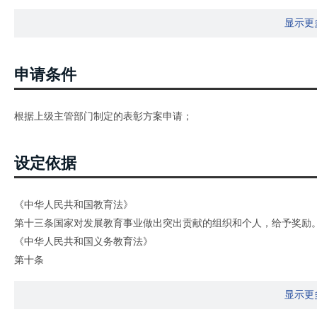
显示更
申请条件
根据上级主管部门制定的表彰方案申请；
设定依据
《中华人民共和国教育法》
第十三条国家对发展教育事业做出突出贡献的组织和个人，给予奖励
《中华人民共和国义务教育法》
第十条
对在义务教育实施工作中做出突出贡献的社会组织和个人，各级人民
显示更
《中华人民共和国教师法》
第三十三条教师在教育教学、培养人才、科学研究、教学改革、学校