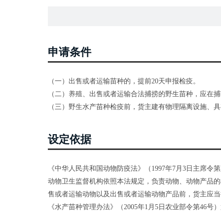
申请条件
（一）出售或者运输苗种的，提前20天申报检疫。
（二）养殖、出售或者运输合法捕捞的野生苗种，应在
（三）野生水产苗种检疫前，货主建有物理隔离设施、具
设定依据
《中华人民共和国动物防疫法》（1997年7月3日主席令
动物卫生监督机构依照本法规定，负责动物、动物产品的
售或者运输动物以及出售或者运输动物产品前，货主应当
《水产苗种管理办法》（2005年1月5日农业部令第4
产地检疫。国内异地引进水产苗种的，应当先到当地渔业