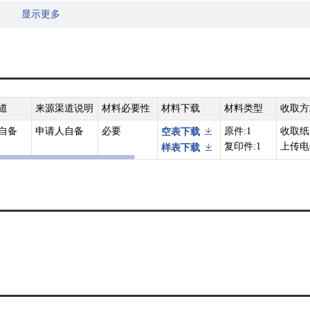
显示更多
合格证明。
道
来源渠道说明
材料必要性
材料下载
材料类型
收取方
自备
申请人自备
必要
原件:1
收取纸
空表下载
复印件:1
上传电
样表下载