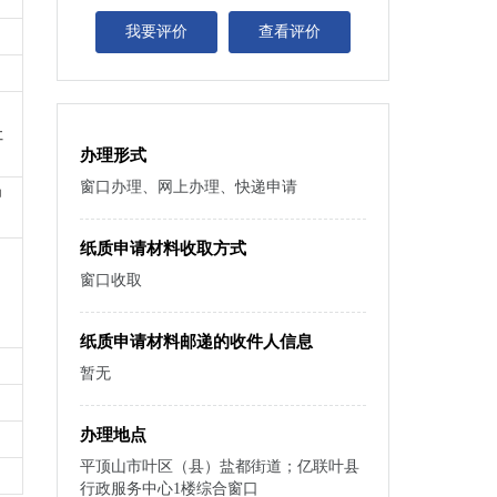
我要评价
查看评价
社
办理形式
窗口办理、网上办理、快递申请
申
纸质申请材料收取方式
窗口收取
纸质申请材料邮递的收件人信息
暂无
办理地点
平顶山市叶区（县）盐都街道；亿联叶县
行政服务中心1楼综合窗口