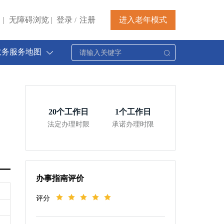
|
无障碍浏览
|
登录
注册
进入老年模式
/
政务服务地图
20
个工作日
1
个工作日
法定办理时限
承诺办理时限
办事指南评价
评分