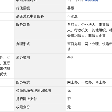
行使层级
县级
是否涉及中介服务
不涉及
服务对象
自然人、企业法人、事业法
人、行政机关、其他组织、
会组织法人、非法人企业
办理形式
窗口办理、网上办理、快递
请
件、互
通办范围
全县
、互联
果信息
反馈
四办标志
网上办、一次办、马上办
必须现场办理原因说明
无
是否网上支付
否
权限划分
无