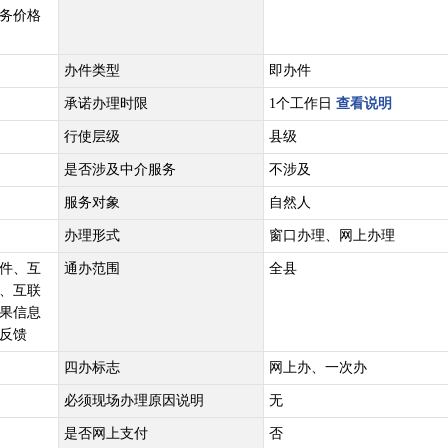
务价格
办件类型
即办件
承诺办理时限
1个工作日
查看说明
行使层级
县级
是否涉及中介服务
不涉及
服务对象
自然人
办理形式
窗口办理、网上办理
件、互
通办范围
全县
、互联
果信息
反馈
四办标志
网上办、一次办
必须现场办理原因说明
无
是否网上支付
否