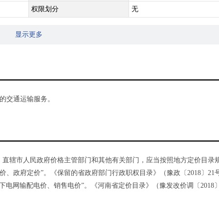
权限划分
无
显示更多
的交通运输服务。
、直辖市人民政府价格主管部门和其他有关部门，应当按照地方定价目录
、政府定价”。《保留的省政府部门行政职权目录》（豫政〔2018〕21
下电网输配电价、销售电价”。《河南省定价目录》（豫发改价调〔2018