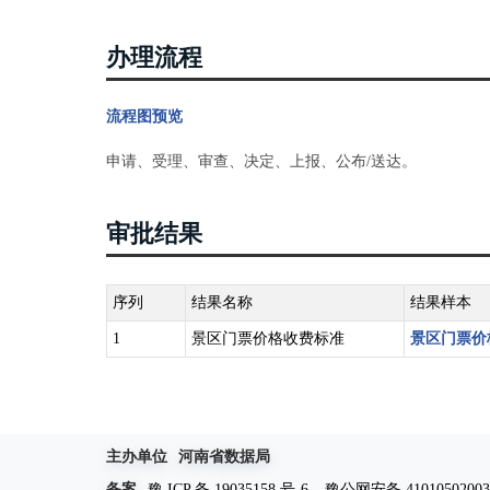
办理流程
流程图预览
申请、受理、审查、决定、上报、公布/送达。
审批结果
序列
结果名称
结果样本
1
景区门票价格收费标准
景区门票价
主办单位
河南省数据局
备案
豫 ICP 备 19035158 号-6
豫公网安备 41010502003