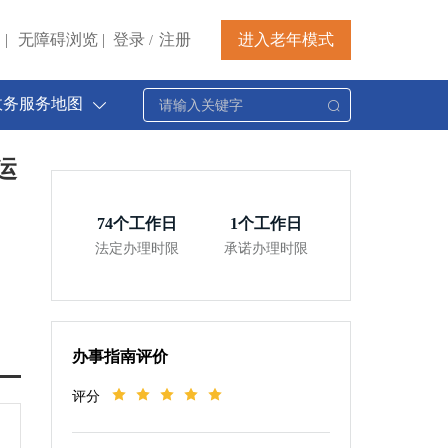
|
无障碍浏览
|
登录
注册
进入老年模式
/
政务服务地图
运
74
个工作日
1
个工作日
法定办理时限
承诺办理时限
办事指南评价
评分