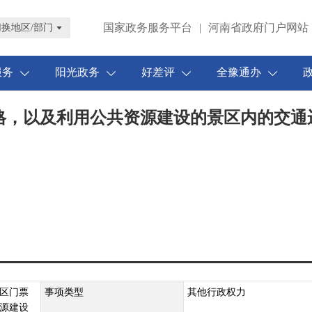
国家政务服务平台
|
河南省政府门户网站
切换地区/部门
服务
阳光政务
好差评
全豫通办
格，以及利用公共资源建设的景区内的交通
区门票
事项类型
其他行政权力
源建设