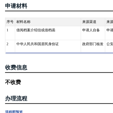
申请材料
序号
材料名称
来源渠道
来
1
借阅档案介绍信或借档函
申请人自备
申
2
中华人民共和国居民身份证
政府部门核发
公
收费信息
不收费
办理流程
流程图预览