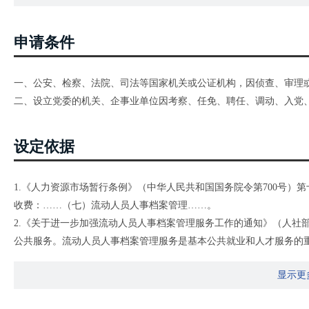
申请条件
一、公安、检察、法院、司法等国家机关或公证机构，因侦查、审理
二、设立党委的机关、企事业单位因考察、任免、聘任、调动、入党
设定依据
1.《人力资源市场暂行条例》（中华人民共和国国务院令第700号）
收费：……（七）流动人员人事档案管理……。
2.《关于进一步加强流动人员人事档案管理服务工作的通知》（人社部发
公共服务。流动人员人事档案管理服务是基本公共就业和人才服务的
括：……为符合相关规定的单位提供档案查(借)阅服务……。
显示更