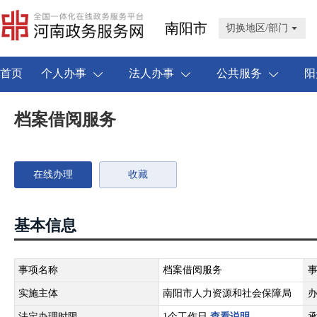
南阳市
切换地区/部门
首页
个人办事
法人办事
公共服务
阳
档案借阅服务
在线办理
收藏
基本信息
事项名称
档案借阅服务
实施主体
南阳市人力资源和社会保障局
法定办理时限
1个工作日
查看说明