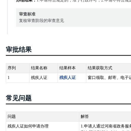
办理结果：
1.申请符合规定的，准予行政许可；2.申请不符合
审查标准
复核审查阶段的审查意见
审批结果
序列
结果名称
结果样本
结果获取方式
1
残疾人证
残疾人证
窗口领取、邮寄、电子
常见问题
问题
解答
残疾人证如何申请办理
1.申请人通过河南省政务服