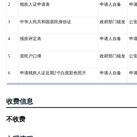
2
残疾人证申请表
申请人自备
申
3
中华人民共和国居民身份证
政府部门核发
公
4
残疾评定表
申请人自备
申
5
居民户口簿
政府部门核发
公
6
申请残疾人证近期2寸白底彩色照片
申请人自备
申
收费信息
不收费