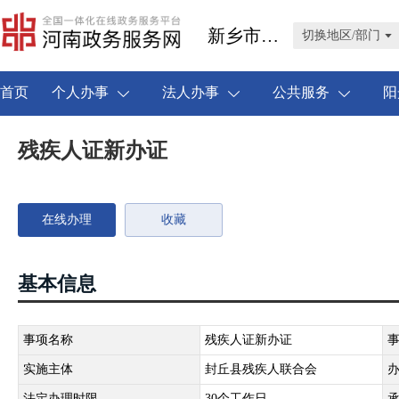
新乡市封丘县
切换地区/部门
首页
个人办事
法人办事
公共服务
阳
残疾人证新办证
在线办理
收藏
基本信息
事项名称
残疾人证新办证
实施主体
封丘县残疾人联合会
法定办理时限
30个工作日