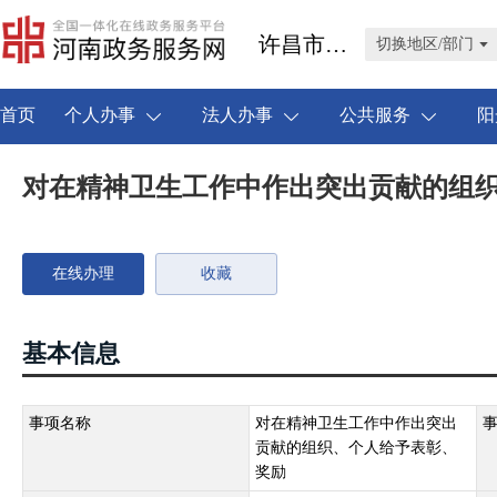
许昌市禹州市
切换地区/部门
首页
个人办事
法人办事
公共服务
阳
对在精神卫生工作中作出突出贡献的组
在线办理
收藏
基本信息
事项名称
对在精神卫生工作中作出突出
贡献的组织、个人给予表彰、
奖励