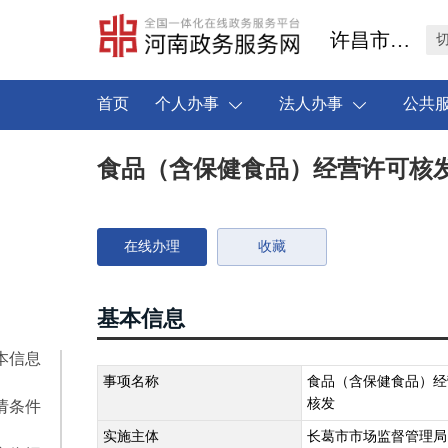
许昌市长葛市
首页
个人办事
法人办事
公共
食品（含保健食品）经营许可核
在线办理
收藏
基本信息
本信息
事项名称
食品（含保健食品）经
核发
请条件
实施主体
长葛市市场监督管理局