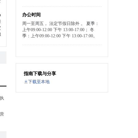
食
品
办公时间
类
周一至周五， 法定节假日除外 。 夏季：
定
上午09:00-12:00 下午 13:00-17:00； 冬
部
季：上午09:00-12:00 下午 13:00-17:00。
。
指南下载与分享
下载至本地
执
营