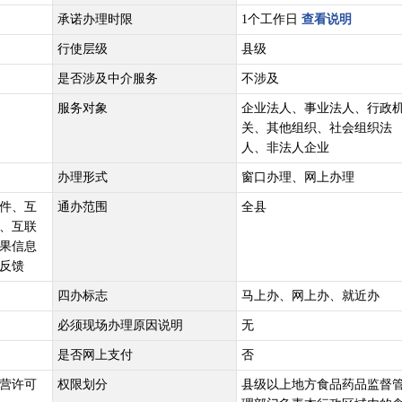
承诺办理时限
1个工作日
查看说明
行使层级
县级
是否涉及中介服务
不涉及
服务对象
企业法人、事业法人、行政
关、其他组织、社会组织法
人、非法人企业
办理形式
窗口办理、网上办理
件、互
通办范围
全县
、互联
果信息
反馈
四办标志
马上办、网上办、就近办
必须现场办理原因说明
无
是否网上支付
否
营许可
权限划分
县级以上地方食品药品监督