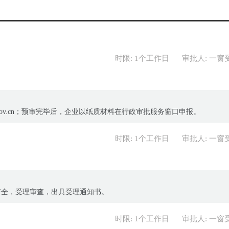
时限: 1个工作日
审批人: 一窗
da.gov.cn；预审完毕后，企业以纸质材料在行政审批服务窗口申报。
时限: 1个工作日
审批人: 一窗
齐全，受理审查，出具受理通知书。
时限: 1个工作日
审批人: 一窗