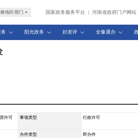
国家政务服务平台
|
河南省政府门户网站
切换地区/部门
服务
阳光政务
好差评
全豫通办
发
营许可
事项类型
行政许可
办件类型
即办件