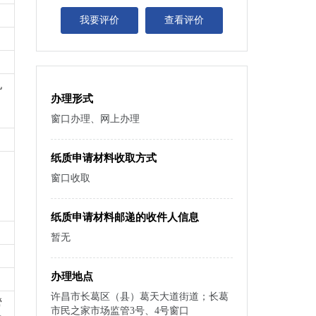
我要评价
查看评价
机
办理形式
窗口办理、网上办理
纸质申请材料收取方式
窗口收取
纸质申请材料邮递的收件人信息
暂无
办理地点
许昌市长葛区（县）葛天大道街道；长葛
管
市民之家市场监管3号、4号窗口