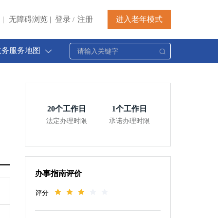
|
无障碍浏览
|
登录
注册
进入老年模式
/
政务服务地图
20
个工作日
1
个工作日
法定办理时限
承诺办理时限
办事指南评价
评分