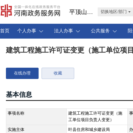
平顶山市叶县
切换地区/部门
首页
个人办事
法人办事
公共服务
阳
建筑工程施工许可证变更（施工单位项
在线办理
收藏
基本信息
事项名称
建筑工程施工许可证变更（施
工单位项目负责人变更）
实施主体
叶县住房和城乡建设局