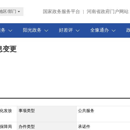
国家政务服务平台
|
河南省政府门户网站
地区/部门
服务
阳光政务
好差评
全豫通办
息变更
化发放
事项类型
公共服务
保障局
办件类型
承诺件