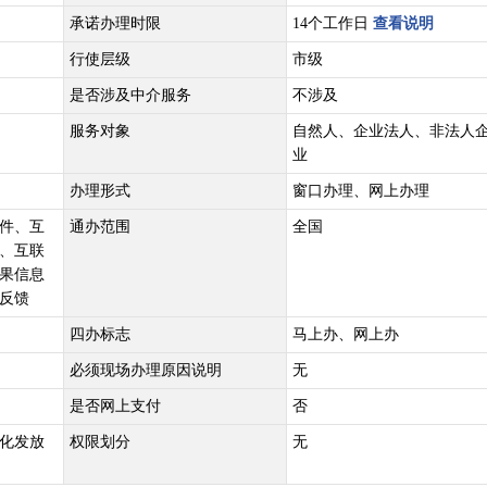
承诺办理时限
14个工作日
查看说明
行使层级
市级
是否涉及中介服务
不涉及
服务对象
自然人、企业法人、非法人
业
办理形式
窗口办理、网上办理
件、互
通办范围
全国
、互联
果信息
反馈
四办标志
马上办、网上办
必须现场办理原因说明
无
是否网上支付
否
化发放
权限划分
无