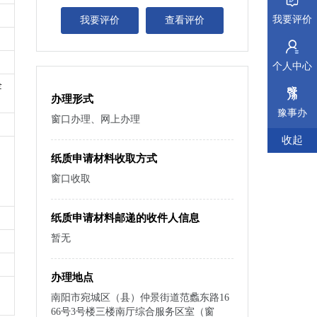
我要评价
我要评价
查看评价
个人中心
企
办理形式
豫事办
窗口办理、网上办理
收起
纸质申请材料收取方式
窗口收取
纸质申请材料邮递的收件人信息
暂无
办理地点
南阳市宛城区（县）仲景街道范蠡东路16
66号3号楼三楼南厅综合服务区室（窗