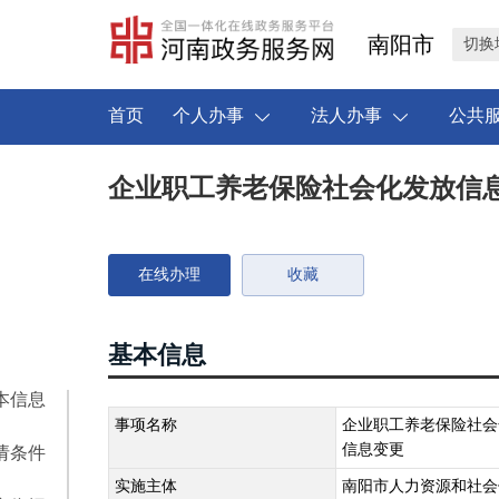
南阳市
切换
首页
个人办事
法人办事
公共
企业职工养老保险社会化发放信
在线办理
收藏
基本信息
本信息
事项名称
企业职工养老保险社会
信息变更
请条件
实施主体
南阳市人力资源和社会