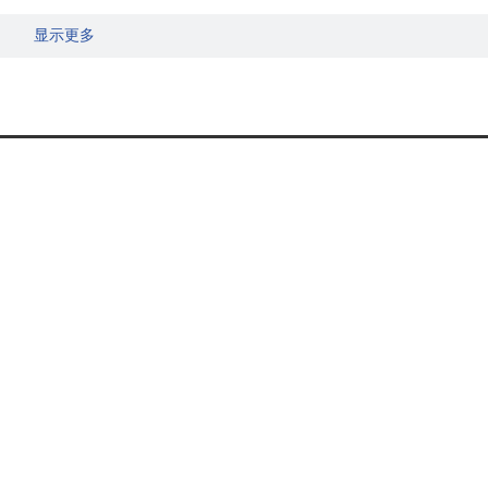
显示更多
社保卡去社保大厅办理更改
养老保险的个人，达到法定退休年龄时累计缴费满十五年的，按月
的决定》（国发〔2015〕2号）三、实行社会统筹与个人账户相结
额可以依法继承。
社部发〔2014〕23号）第二十六条：参保人员应携带户口簿、
显示更多
委会办理待遇领取手续……。
程〉的通知》（人社部发〔2015〕32号）第二十七条：社保经