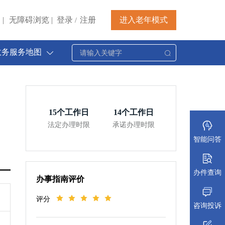
|
无障碍浏览
|
登录
注册
进入老年模式
/
政务服务地图
15
个工作日
14
个工作日
法定办理时限
承诺办理时限
智能问答
办件查询
办事指南评价
评分
咨询投诉