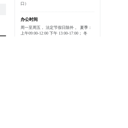
口）
办公时间
周一至周五， 法定节假日除外 。 夏季：
上午09:00-12:00 下午 13:00-17:00； 冬
季：上午09:00-12:00 下午 13:00-17:00。
提供预约和24小时自助服务
指南下载与分享
下载至本地