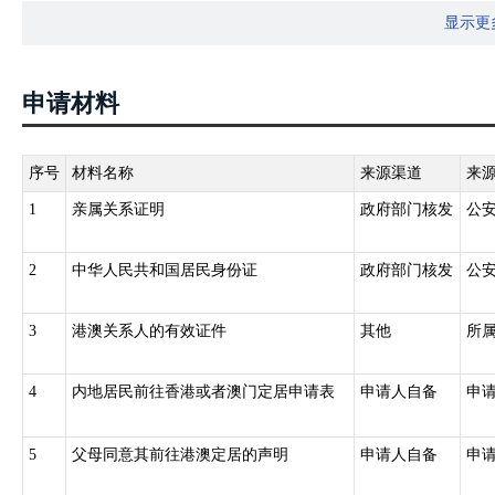
显示更
安部特别授权的公安机关可以作多次往返签注。
申请材料
序号
材料名称
来源渠道
来
1
亲属关系证明
政府部门核发
公
2
中华人民共和国居民身份证
政府部门核发
公
3
港澳关系人的有效证件
其他
所
4
内地居民前往香港或者澳门定居申请表
申请人自备
申
5
父母同意其前往港澳定居的声明
申请人自备
申