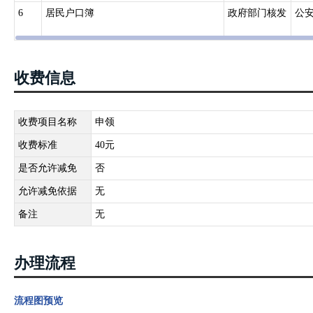
6
居民户口簿
政府部门核发
公
收费信息
收费项目名称
申领
收费标准
40元
是否允许减免
否
允许减免依据
无
备注
无
办理流程
流程图预览