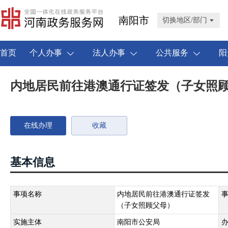
南阳市
切换地区/部门
首页
个人办事
法人办事
公共服务
阳
内地居民前往港澳通行证签发（子女照
在线办理
收藏
基本信息
事项名称
内地居民前往港澳通行证签发
（子女照顾父母）
实施主体
南阳市公安局