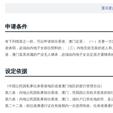
显示更
申请条件
有下列情形之一的，可以申请前往香港、澳门定居： （一）夫妻一方
老体弱，必须由内地子女前往照料的； （三）内地无依无靠的老人和
港，澳门直系亲属的产业无人继承，必须由内地子女去定居才通继承的
设定依据
《中国公民因私事往来香港地区或者澳门地区的暂行管理办法》
第三条：内地公民因私事前往香港、澳门，凭我国公安机关签发的前
第六条：内地公民因私事前往香港、澳门，须向户口所在地的市、县
第二十二条：前往港澳通行证在有效期内一次使用有效。往来港澳通
人保存、使用，每次前往香港、澳门均须按照本办法第六条、第八条