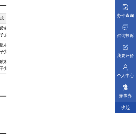
办件查询
式
纸质材料规格
填报须知
受理标准
材料依据
质材料、
无
查看须知
查看受理标准
查看依据
子文件
咨询投诉
质材料、
无
查看须知
查看受理标准
查看依据
子文件
我要评价
质材料、
无
查看须知
查看受理标准
查看依据
子文件
个人中心
豫事办
收起