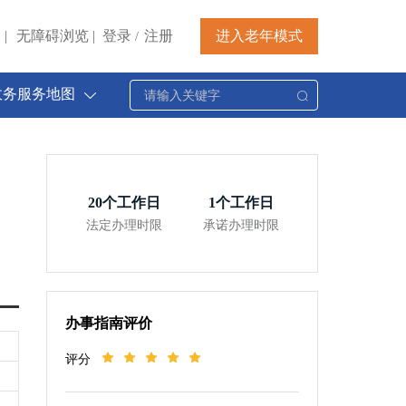
|
无障碍浏览
|
登录
注册
进入老年模式
/
政务服务地图
20
个工作日
1
个工作日
法定办理时限
承诺办理时限
办事指南评价
评分