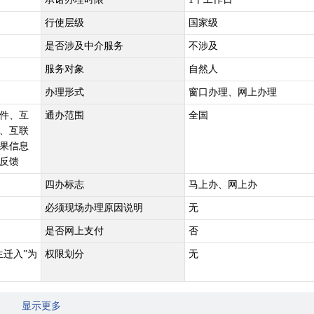
行使层级
国家级
是否涉及中介服务
不涉及
服务对象
自然人
办理形式
窗口办理、网上办理
件、互
通办范围
全国
、互联
果信息
反馈
四办标志
马上办、网上办
必须现场办理原因说明
无
是否网上支付
否
生迁入”为
权限划分
无
显示更多