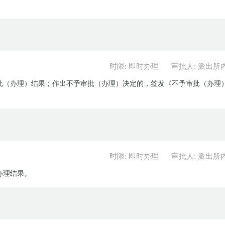
时限: 即时办理
审批人: 派出所
批（办理）结果；作出不予审批（办理）决定的，签发《不予审批（办理
时限: 即时办理
审批人: 派出所
办理结果。