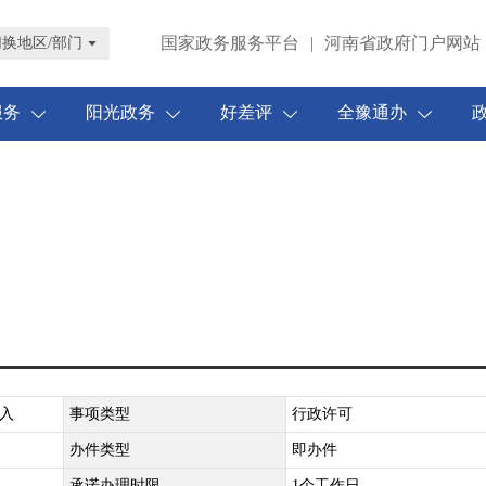
国家政务服务平台
|
河南省政府门户网站
切换地区/部门
服务
阳光政务
好差评
全豫通办
入
事项类型
行政许可
办件类型
即办件
承诺办理时限
1个工作日