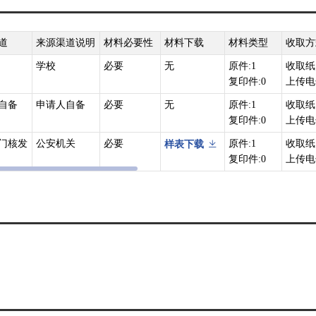
道
来源渠道说明
材料必要性
材料下载
材料类型
收取方
学校
必要
无
原件:1
收取纸
复印件:0
上传电
自备
申请人自备
必要
无
原件:1
收取纸
复印件:0
上传电
门核发
公安机关
必要
原件:1
收取纸
样表下载
复印件:0
上传电