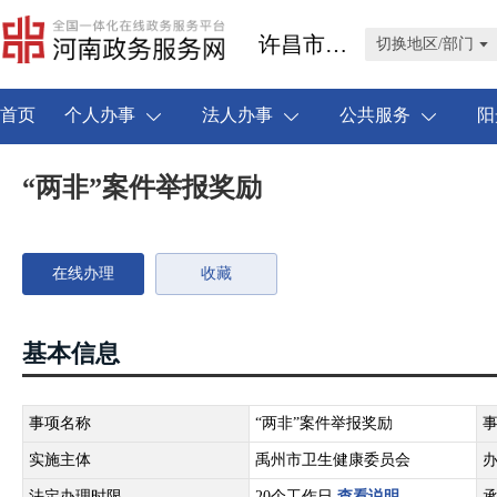
许昌市禹州市
切换地区/部门
首页
个人办事
法人办事
公共服务
阳
“两非”案件举报奖励
在线办理
收藏
基本信息
事项名称
“两非”案件举报奖励
实施主体
禹州市卫生健康委员会
法定办理时限
20个工作日
查看说明