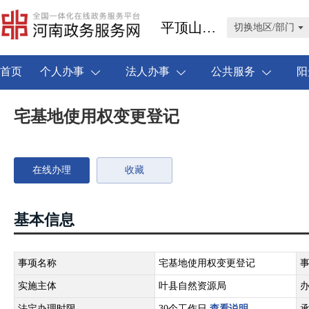
平顶山市叶县
切换地区/部门
首页
个人办事
法人办事
公共服务
阳
宅基地使用权变更登记
在线办理
收藏
基本信息
事项名称
宅基地使用权变更登记
实施主体
叶县自然资源局
法定办理时限
30个工作日
查看说明