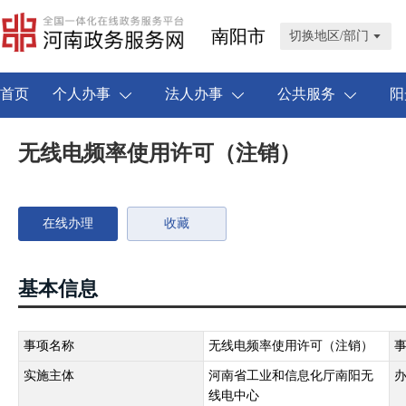
南阳市
切换地区/部门
首页
个人办事
法人办事
公共服务
阳
无线电频率使用许可（注销）
在线办理
收藏
基本信息
事项名称
无线电频率使用许可（注销）
实施主体
河南省工业和信息化厅南阳无
线电中心