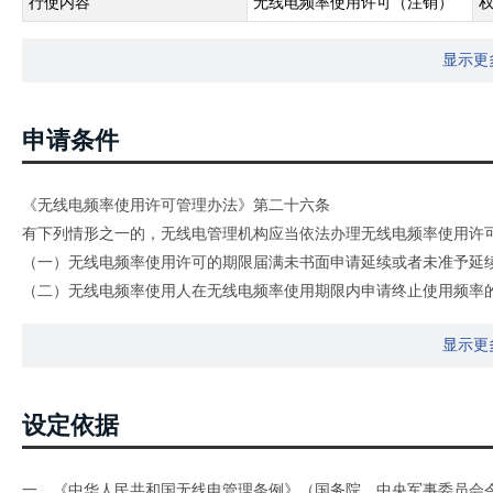
行使内容
无线电频率使用许可（注销）
显示更
申请条件
《无线电频率使用许可管理办法》第二十六条
有下列情形之一的，无线电管理机构应当依法办理无线电频率使用许
（一）无线电频率使用许可的期限届满未书面申请延续或者未准予延
（二）无线电频率使用人在无线电频率使用期限内申请终止使用频率
（三）无线电频率使用许可被依法撤销、撤回，或者无线电频率使用
显示更
（四）因不可抗力导致无线电频率使用许可事项无法实施的；
（五）取得无线电频率使用许可的自然人死亡、丧失行为能力或者法
（六）法律、法规规定的其他情形。
设定依据
无线电管理机构注销无线电频率使用许可的，同时收回无线电频率。
一、《中华人民共和国无线电管理条例》（国务院、中央军事委员会令第