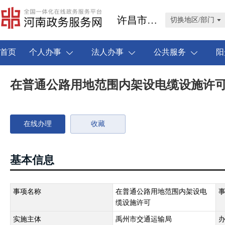
许昌市禹州市
切换地区/部门
首页
个人办事
法人办事
公共服务
阳
在普通公路用地范围内架设电缆设施许
在线办理
收藏
基本信息
事项名称
在普通公路用地范围内架设电
缆设施许可
实施主体
禹州市交通运输局