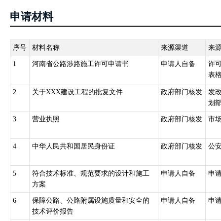
申请材料
序号
材料名称
来源渠道
来
1
河南省公路涉路施工许可申请书
申请人自备
许
表格
2
关于XXX建设工程的批复文件
政府部门核发
发
划部
3
营业执照
政府部门核发
市
4
中华人民共和国居民身份证
政府部门核发
公
5
符合技术标准、规范要求的设计和施工
申请人自备
申
方案
6
保障公路、公路附属设施质量和安全的
申请人自备
申
技术评价报告