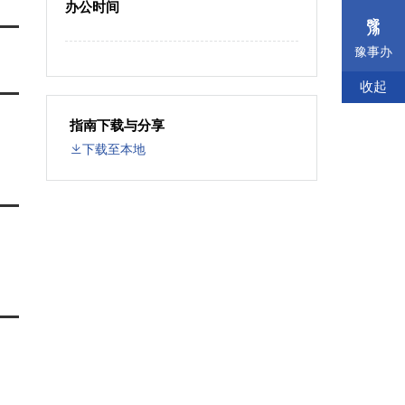
办公时间
豫事办
收起
指南下载与分享
下载至本地