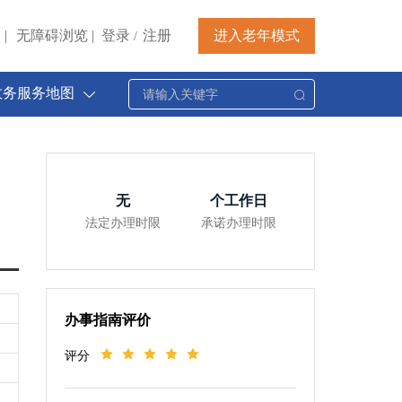
|
无障碍浏览
|
登录
注册
进入老年模式
/
政务服务地图
无
个工作日
法定办理时限
承诺办理时限
办事指南评价
评分