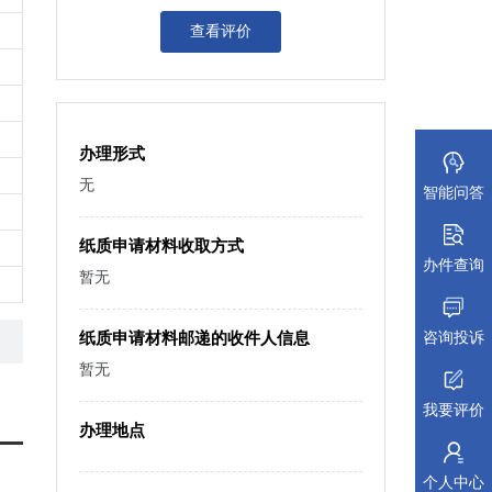
查看评价
办理形式
无
智能问答
纸质申请材料收取方式
办件查询
暂无
咨询投诉
纸质申请材料邮递的收件人信息
暂无
我要评价
办理地点
个人中心