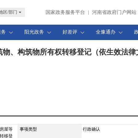
国家政务服务平台
|
河南省政府门户网站
地区/部门
服务
阳光政务
好差评
全豫通办
筑物、构筑物所有权转移登记（依生效法律
房屋等
事项类型
行政确认
转移登