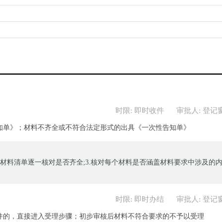
时限: 即时收件
审批人: 登记
知单》；材料不齐全或不符合法定形式的出具《一次性告知单》
南中材料清单逐一核对是否齐全;3.核对每个材料是否涵盖材料要求中涉及的
时限: 即时办结
审批人: 登记
件的，直接进入受理步骤；初步审核后材料不符合要求的不予以受理