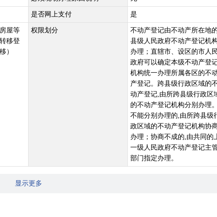
是否网上支付
是
房屋等
权限划分
不动产登记由不动产所在地
转移登
县级人民政府不动产登记机
移）
办理；直辖市、设区的市人
政府可以确定本级不动产登
机构统一办理所属各区的不
产登记。跨县级行政区域的
动产登记,由所跨县级行政区
的不动产登记机构分别办理
不能分别办理的,由所跨县级
政区域的不动产登记机构协
办理；协商不成的,由共同的
一级人民政府不动产登记主
部门指定办理。
显示更多