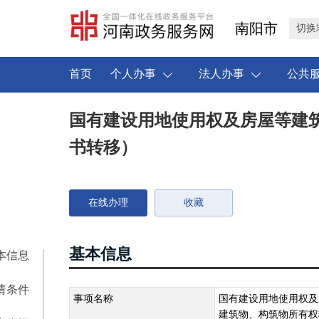
南阳市
切换
首页
个人办事
法人办事
公共
国有建设用地使用权及房屋等建
书转移）
在线办理
收藏
基本信息
本信息
请条件
事项名称
国有建设用地使用权及
建筑物、构筑物所有权