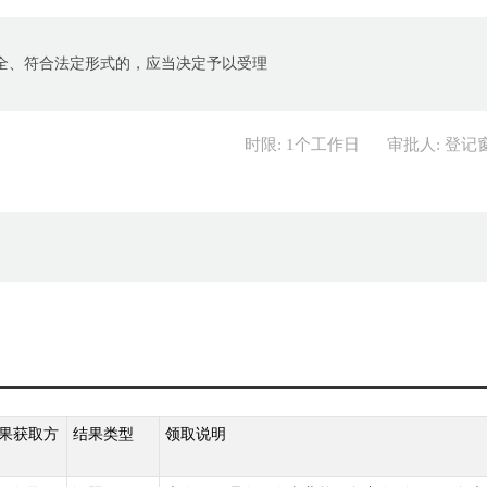
全、符合法定形式的，应当决定予以受理
时限: 1个工作日
审批人: 登记
果获取方
结果类型
领取说明