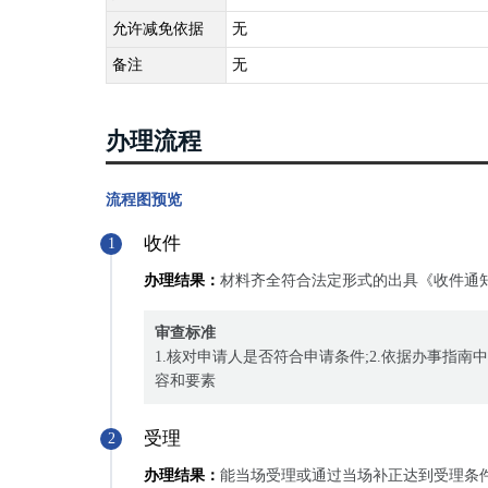
允许减免依据
无
备注
无
办理流程
流程图预览
收件
1
办理结果：
材料齐全符合法定形式的出具《收件通
审查标准
1.核对申请人是否符合申请条件;2.依据办事指
容和要素
受理
2
办理结果：
能当场受理或通过当场补正达到受理条