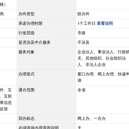
移）
局
办件类型
联办件
承诺办理时限
1个工作日
查看说明
行使层级
市级
是否涉及中介服务
不涉及
服务对象
企业法人、事业法人、行政
关、其他组织、社会组织法
人、非法人企业
办理形式
窗口办理、网上办理、快递
请
件、互
通办范围
全省
、互联
果信息
反馈
四办标志
网上办、一次办
必须现场办理原因说明
无