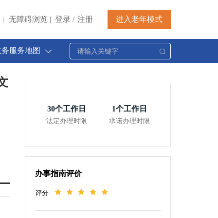
|
无障碍浏览
|
登录
注册
进入老年模式
/
政务服务地图
文
30
个工作日
1
个工作日
法定办理时限
承诺办理时限
办事指南评价
评分