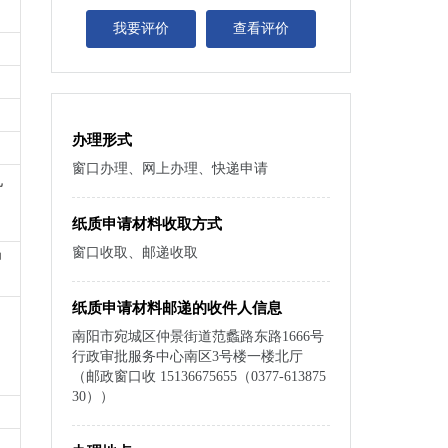
我要评价
查看评价
办理形式
窗口办理、网上办理、快递申请
机
纸质申请材料收取方式
窗口收取、邮递收取
申
纸质申请材料邮递的收件人信息
南阳市宛城区仲景街道范蠡路东路1666号
行政审批服务中心南区3号楼一楼北厅
（邮政窗口收 15136675655（0377-613875
30））