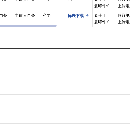
复印件:0
上传电
地使用权及房屋所有权登记。
6号）9 国有建设用地使用权及房屋所有权登记 9.3 转移登记 9.3.1 
自备
申请人自备
必要
原件:1
收取纸
样表下载
复印件:0
上传电
形导致权属发生转移的，当事人可以申请转移登记。国有建设用地使用权
，其范围内的国有建设用地使用权一并转移。
建设用地使用权及房屋所有权发生转移的；