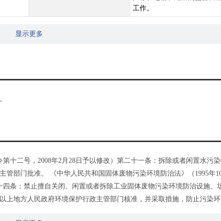
工作。
显示更多
。
令第十二号，2008年2月28日予以修改）第二十一条：拆除或者闲置水污
管部门批准。 《中华人民共和国固体废物污染环境防治法》（1995年1
第三十四条：禁止擅自关闭、闲置或者拆除工业固体废物污染环境防治设施、
以上地方人民政府环境保护行政主管部门核准，并采取措施，防止污染环
日主席令第二十二号，2014年4月24日予以修改）第四十一条：建设项目中防