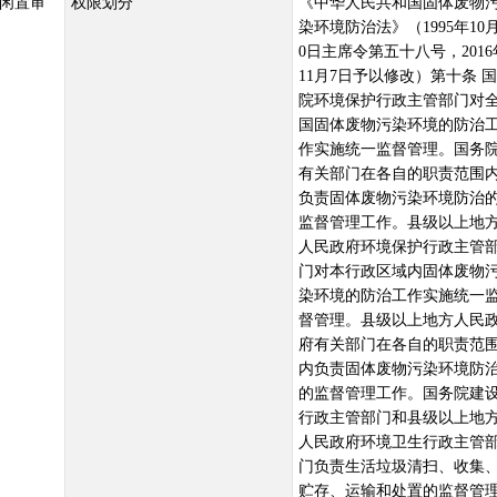
闲置审
权限划分
《中华人民共和国固体废物
染环境防治法》（1995年10月
0日主席令第五十八号，2016
11月7日予以修改）第十条 
院环境保护行政主管部门对
国固体废物污染环境的防治
作实施统一监督管理。国务
有关部门在各自的职责范围
负责固体废物污染环境防治
监督管理工作。县级以上地
人民政府环境保护行政主管
门对本行政区域内固体废物
染环境的防治工作实施统一
督管理。县级以上地方人民
府有关部门在各自的职责范
内负责固体废物污染环境防
的监督管理工作。国务院建
行政主管部门和县级以上地
人民政府环境卫生行政主管
门负责生活垃圾清扫、收集
贮存、运输和处置的监督管