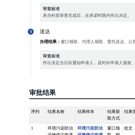
审查标准
承办科室审查完成后，在承诺时限内作出决定。
送达
4
办理结果：
窗口领取、代理人领取、委托送达、公
审查标准
作出决定当日应通知申请人，及时向申请人颁发
审批结果
序列
结果名称
结果样本
结果获
结果
取方式
1
环境污染防治
环境污染防治
窗口领
批文
设施停运申请
设施停运申请
取、邮