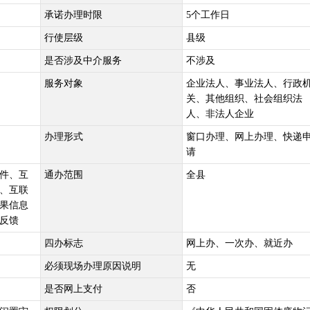
承诺办理时限
5个工作日
行使层级
县级
是否涉及中介服务
不涉及
服务对象
企业法人、事业法人、行政
关、其他组织、社会组织法
人、非法人企业
办理形式
窗口办理、网上办理、快递
请
件、互
通办范围
全县
、互联
果信息
反馈
四办标志
网上办、一次办、就近办
必须现场办理原因说明
无
是否网上支付
否