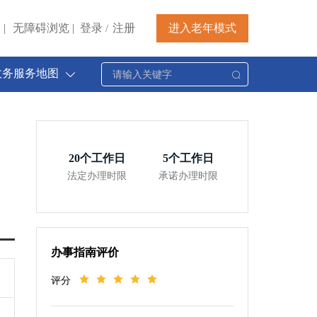
|
无障碍浏览
|
登录
注册
进入老年模式
/
政务服务地图
20
个工作日
5
个工作日
法定办理时限
承诺办理时限
办事指南评价
评分