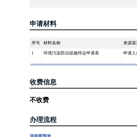
污染的设施，应当与主体工程同时设计、同时施工、同时
得擅自拆除或者闲置。
申请材料
序号
材料名称
来源渠
1
环境污染防治设施停运申请表
申请人
收费信息
不收费
办理流程
流程图预览