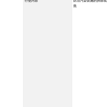
行使内容
防治污染设施的拆除或
批