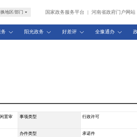
国家政务服务平台
|
河南省政府门户网站
切换地区/部门
服务
阳光政务
好差评
全豫通办
闲置审
事项类型
行政许可
办件类型
承诺件