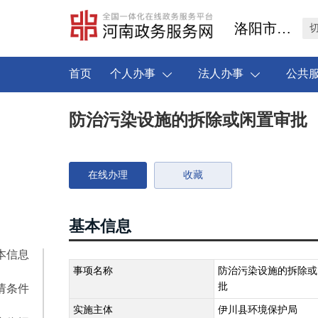
洛阳市伊川县
首页
个人办事
法人办事
公共
防治污染设施的拆除或闲置审批
在线办理
收藏
基本信息
本信息
事项名称
防治污染设施的拆除或
批
请条件
实施主体
伊川县环境保护局