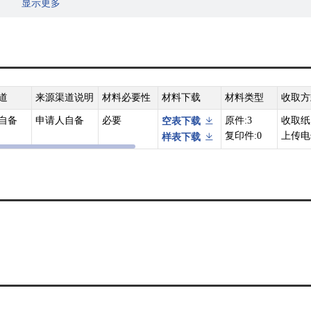
显示更多
投产使用。防治污染的设施应当符合经批准的环境影响评价文件的要求，
道
来源渠道说明
材料必要性
材料下载
材料类型
收取方
自备
申请人自备
必要
原件:3
收取纸
空表下载
复印件:0
上传电
样表下载