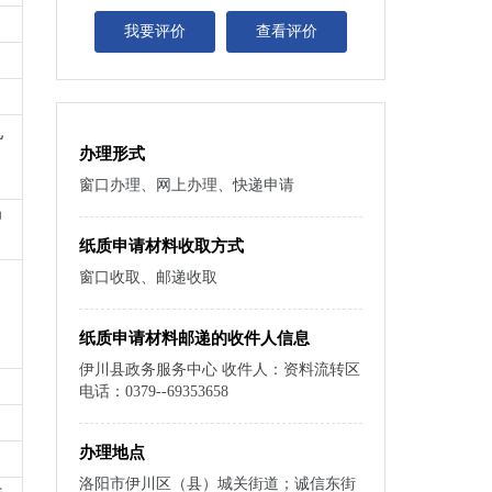
我要评价
查看评价
机
办理形式
窗口办理、网上办理、快递申请
申
纸质申请材料收取方式
窗口收取、邮递收取
纸质申请材料邮递的收件人信息
伊川县政务服务中心 收件人：资料流转区
电话：0379--69353658
办理地点
洛阳市伊川区（县）城关街道；诚信东街