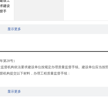
建设工
求建设
督手
显示更多
年第28号）
量监督机构依法要求建设单位按规定办理质量监督手续。建设单位应当按
督机构提交以下材料，办理工程质量监督手续：
显示更多
件；
单位对其项目负责人、质量负责人的书面授权委托书、质量保证体系等文