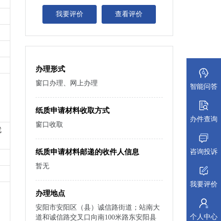
我要评价
查看评价
办理形式
窗口办理、网上办理
智能问答
纸质申请材料收取方式
办件查询
窗口收取
就
咨询投诉
纸质申请材料邮递的收件人信息
暂无
我要评价
办理地点
安阳市安阳区（县）诚信路街道；站南大
个人中心
道和诚信路交叉口向南100米路东安阳县