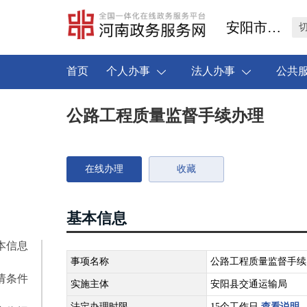
安阳市安阳县
首页
个人办事
法人办事
公共
公路工程质量监督手续办理
在线办理
收藏
基本信息
本信息
事项名称
公路工程质量监督手续
请条件
实施主体
安阳县交通运输局
法定办理时限
15个工作日
查看说明