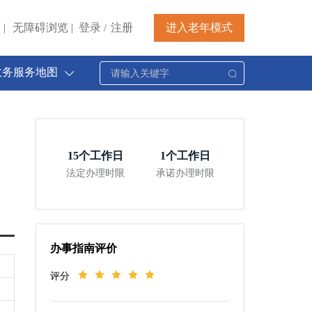
|
无障碍浏览
|
登录
注册
进入老年模式
/
政务服务地图
15
个工作日
1
个工作日
法定办理时限
承诺办理时限
办事指南评价
评分