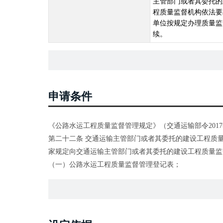
主管部门或者其委托的
程质量监督机构依法要
单位按规定办理质量监
续。
申请条件
《公路水运工程质量监督管理规定》（交通运输部令2017
第二十二条 交通运输主管部门或者其委托的建设工程质
家规定向交通运输主管部门或者其委托的建设工程质量监
（一）公路水运工程质量监督管理登记表；
（二）交通运输主管部门批复的施工图设计文件；
（三）施工、监理合同及招投标文件；
（四）建设单位现场管理机构、人员、质量保证体系等文
（五）本单位以及勘察、设计、施工、监理、试验检测等