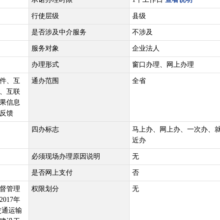
行使层级
县级
是否涉及中介服务
不涉及
服务对象
企业法人
办理形式
窗口办理、网上办理
件、互
通办范围
全省
、互联
果信息
反馈
四办标志
马上办、网上办、一次办、
近办
必须现场办理原因说明
无
是否网上支付
否
督管理
权限划分
无
017年
交通运输