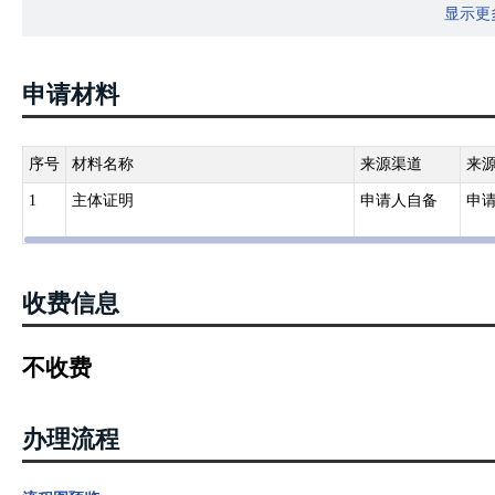
显示更
(三)擅自改变用电类别的，按照本规则第一百零一条第一项处理。
申请材料
序号
材料名称
来源渠道
来
1
主体证明
申请人自备
申
收费信息
不收费
办理流程