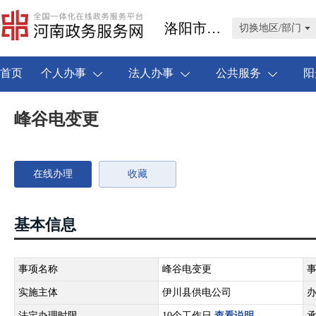
洛阳市伊川县
切换地区/部门
首页
个人办事
法人办事
公共服务
阳
峰谷电变更
在线办理
收藏
基本信息
事项名称
峰谷电变更
实施主体
伊川县供电公司
法定办理时限
10个工作日
查看说明