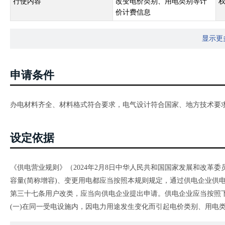
行使内容
改变电价类别、用电类别等计
价计费信息
显示更
申请条件
办电材料齐全、材料格式符合要求，电气设计符合国家、地方技术要
设定依据
《供电营业规则》（2024年2月8日中华人民共和国国家发展和改革
容量(简称增容)、变更用电都应当按照本规则规定，通过供电企业供
第三十七条用户改类，应当向供电企业提出申请。供电企业应当按照
(一)在同一受电设施内，因电力用途发生变化而引起电价类别、用电
(二)用户根据国家电价政策的规定，申请两部制电价、分时电价、阶