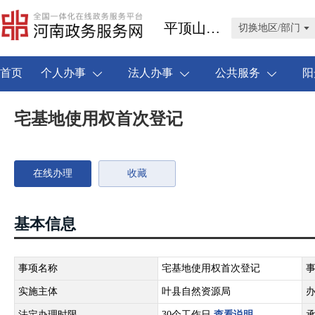
平顶山市叶县
切换地区/部门
首页
个人办事
法人办事
公共服务
阳
宅基地使用权首次登记
在线办理
收藏
基本信息
事项名称
宅基地使用权首次登记
实施主体
叶县自然资源局
法定办理时限
30个工作日
查看说明