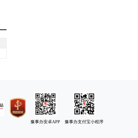
豫事办安卓APP
豫事办支付宝小程序