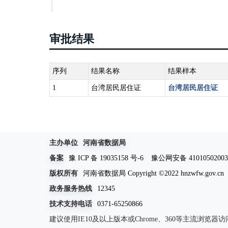
审批结果
序列
结果名称
结果样本
1
台湾居民居住证
台湾居民居住证
主办单位
河南省数据局
备案
豫 ICP 备 19035158 号-6
豫公网安备 41010502003
版权所有
河南省数据局 Copyright ©2022 hnzwfw.gov.cn
政务服务热线
12345
技术支持电话
0371-65250866
建议使用IE10及以上版本或Chrome、360等主流浏览器