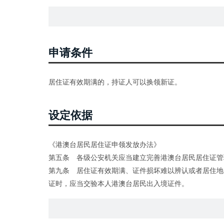
申请条件
居住证有效期满的，持证人可以换领新证。
设定依据
《港澳台居民居住证申领发放办法》
第五条 各级公安机关应当建立完善港澳台居民居住证管
第九条 居住证有效期满、证件损坏难以辨认或者居住地
证时，应当交验本人港澳台居民出入境证件。
换领新证时，应当交回原证。