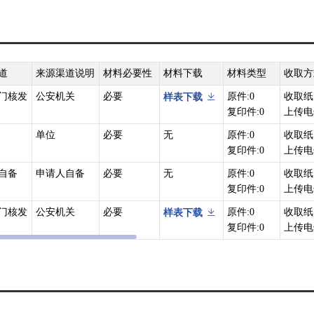
道
来源渠道说明
材料必要性
材料下载
材料类型
收取方
门核发
公安机关
必要
原件:0
收取纸
样表下载
复印件:0
上传电
单位
必要
无
原件:0
收取纸
复印件:0
上传电
自备
申请人自备
必要
无
原件:0
收取纸
复印件:0
上传电
门核发
公安机关
必要
原件:0
收取纸
样表下载
复印件:0
上传电