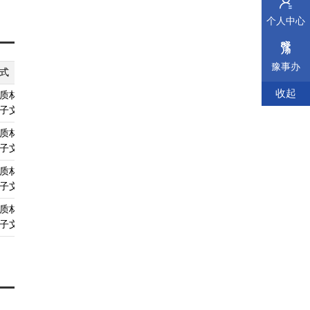
个人中心
豫事办
式
纸质材料规格
填报须知
受理标准
材料依据
收起
质材料、
无
查看须知
查看受理标准
查看依据
子文件
质材料、
无
查看须知
查看受理标准
查看依据
子文件
质材料、
无
查看须知
查看受理标准
查看依据
子文件
质材料、
无
查看须知
查看受理标准
查看依据
子文件