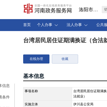
洛阳市伊川县
首页
个人办事
法人办事
公共
台湾居民居住证期满换证（合法
在线办理
收藏
基本信息
本信息
事项名称
台湾居民居住证期满换
法就业）
请条件
实施主体
伊川县公安局