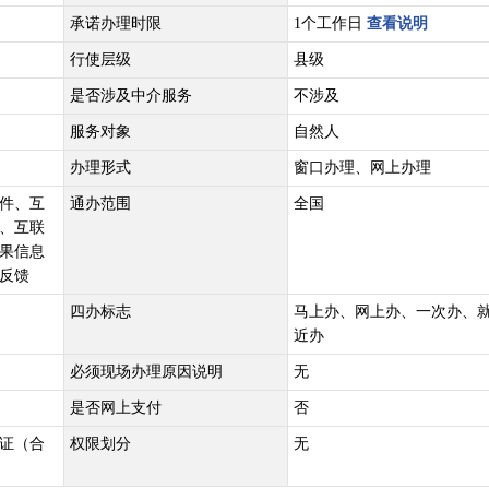
承诺办理时限
1个工作日
查看说明
行使层级
县级
是否涉及中介服务
不涉及
服务对象
自然人
办理形式
窗口办理、网上办理
件、互
通办范围
全国
、互联
果信息
反馈
四办标志
马上办、网上办、一次办、
近办
必须现场办理原因说明
无
是否网上支付
否
证（合
权限划分
无