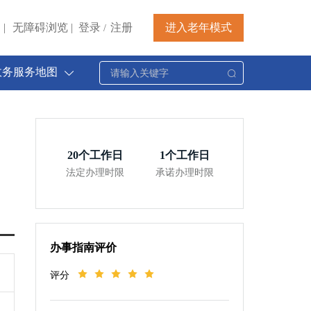
|
无障碍浏览
|
登录
注册
进入老年模式
/
政务服务地图
20
个工作日
1
个工作日
法定办理时限
承诺办理时限
办事指南评价
评分