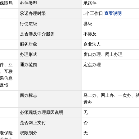
保障局
办件类型
承诺件
承诺办理时限
3个工作日
查看说明
行使层级
县级
是否涉及中介服务
不涉及
服务对象
企业法人
办理形式
窗口办理、网上办理
件、互
通办范围
定点办理
、互联
果信息
反馈
四办标志
马上办、网上办、一次办、
近办
必须现场办理原因说明
无
是否网上支付
否
老保险
权限划分
无