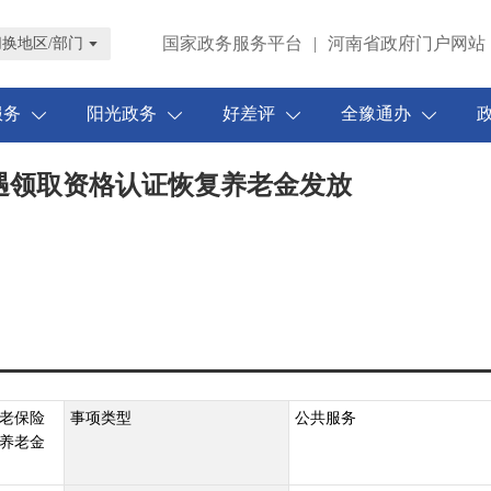
国家政务服务平台
|
河南省政府门户网站
切换地区/部门
服务
阳光政务
好差评
全豫通办
遇领取资格认证恢复养老金发放
老保险
事项类型
公共服务
养老金