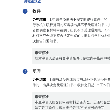
流程图预览
收件
1
办理结果：
1.申请事项依法不需要取得行政许可的
行政机关职权范国的应当场出具不予受理通知书，并
者提供虚假材料申请的，出具不予受理通知书。4.
材料不齐全或不符合法定形式的，出具包含具体补正
次性告知通知书。
审查标准
核对申请人是否符合申请条件；依据办事指南中
受理
2
办理结果：
1.能当场受理或通过当场补正达到受理
件的，出具決定受理通知书;3.收件之日起5个工
审查标准
审查申请人提交的申请材料是否齐全、是否符合
法定许可条件，做出准予许可/不予许可的决定