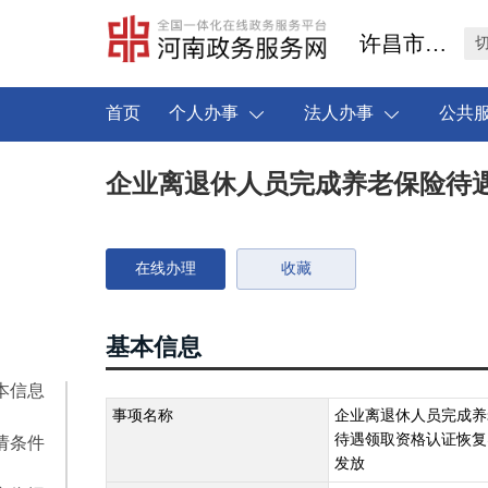
许昌市禹州市
首页
个人办事
法人办事
公共
企业离退休人员完成养老保险待
在线办理
收藏
基本信息
本信息
事项名称
企业离退休人员完成养
待遇领取资格认证恢复
请条件
发放