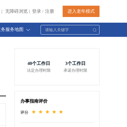
|
无障碍浏览
|
登录
注册
进入老年模式
/
政务服务地图
40
个工作日
3
个工作日
法定办理时限
承诺办理时限
办事指南评价
评分