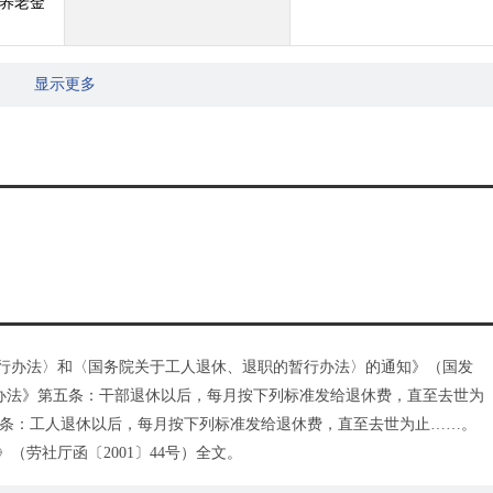
养老金
显示更多
暂行办法〉和〈国务院关于工人退休、退职的暂行办法〉的通知》（国发
暂行办法》第五条：干部退休以后，每月按下列标准发给退休费，直至去世为
条：工人退休以后，每月按下列标准发给退休费，直至去世为止……。
（劳社厅函〔2001〕44号）全文。
函〔2003〕315号）全文。