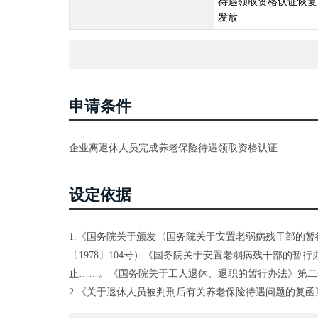
待遇领取资格认证恢复
发放
申请条件
企业离退休人员完成养老保险待遇领取资格认证
设定依据
1.《国务院关于颁发〈国务院关于安置老弱病残干部的
〔1978〕104号）《国务院关于安置老弱病残干部的
止……。《国务院关于工人退休、退职的暂行办法》第二
2.《关于退休人员被判刑后有关养老保险待遇问题的复函》
3.《关于对劳社厅函〔2001〕44号补充说明的函》（劳社厅