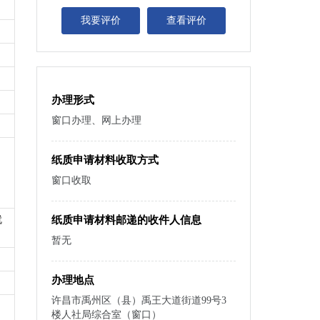
我要评价
查看评价
办理形式
窗口办理、网上办理
纸质申请材料收取方式
窗口收取
就
纸质申请材料邮递的收件人信息
暂无
办理地点
许昌市禹州区（县）禹王大道街道99号3
楼人社局综合室（窗口）