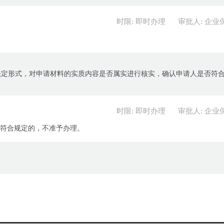
时限: 即时办理
审批人: 企业
法定形式，对申请材料的实质内容是否属实进行核实，确认申请人是否符
时限: 即时办理
审批人: 企业
不符合规定的，不准予办理。