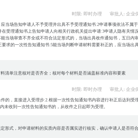
时限: 即时办理
审批人: 企业
，应当场告知申请人不予受理并出具不予受理通知书:2申请事项依法不属
在受理通知书上告知申请人向相关行政机关提出申请:3申请人隐有关情
不能当场审查不齐全或不符合法定形式的，当场出具收件通知书，五日内
要求的一次性告知通知书:5能当场判断申请材料需要补正的，应当场出
材料清单注意核对是否齐全；核对每个材料是否涵盖标准内容和要素
时限: 即时办理
审批人: 企业
条件的，直接进入受理步:2.根据一次性告知通知书内容进行补正后达到受
作日内未收到一次性告知通知书的，从收件之日起即为受理。
法定形式，对申请材料的实质内容是否属实进行核实，确认申请人是否符