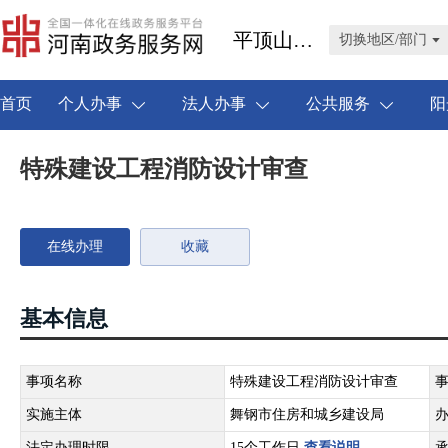
平顶山市舞钢市
切换地区/部门
首页
个人办事
法人办事
公共服务
阳
特殊建设工程消防设计审查
在线办理
收藏
基本信息
事项名称
特殊建设工程消防设计审查
实施主体
舞钢市住房和城乡建设局
法定办理时限
15个工作日
查看说明