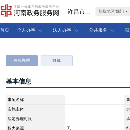
许昌市禹州市
切换地区/部门
首页
个人办事
法人办事
公共服务
阳
在线办理
收藏
基本信息
事项名称
实施主体
法定办理时限
权力来源
无