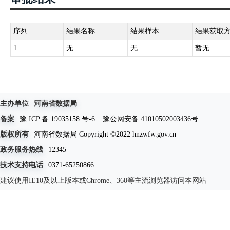
序列
结果名称
结果样本
结果获取
1
无
无
暂无
主办单位
河南省数据局
备案
豫 ICP 备 19035158 号-6
豫公网安备 41010502003436号
版权所有
河南省数据局 Copyright ©2022 hnzwfw.gov.cn
政务服务热线
12345
技术支持电话
0371-65250866
建议使用IE10及以上版本或Chrome、360等主流浏览器访问本网站