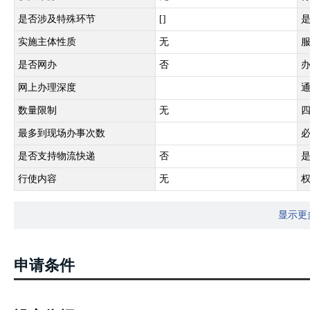
是否涉及特殊环节
[]
实施主体性质
无
是否网办
否
网上办理深度
数量限制
无
最多到现场办事次数
是否支持物流快递
否
行使内容
无
显示更
申请条件