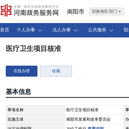
南阳市
切换地区/部门
首页
个人办事
法人办事
公共服务
阳
医疗卫生项目核准
在线办理
收藏
基本信息
事项名称
医疗卫生项目核准
实施主体
南阳市发展和改革委员会
法定办理时限
20个工作日
查看说明