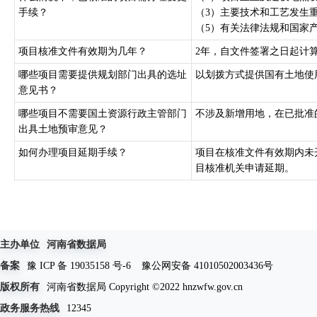
手续？
（3）主要技术和工艺发生重
（5）有关法律法规和国家产业
项目核准文件有效期为几年？
2年，自文件签署之日起计
哪些项目需要提供规划部门出具的选址
以划拨方式提供国有土地使
意见书？
哪些项目不需要国土资源行政主管部门
不涉及新增用地，在已批准
出具土地预审意见？
如何办理项目延期手续？
项目在核准文件有效期内未
目核准机关申请延期。
主办单位
河南省数据局
备案
豫 ICP 备 19035158 号-6
豫公网安备 41010502003436号
版权所有
河南省数据局 Copyright ©2022 hnzwfw.gov.cn
政务服务热线
12345