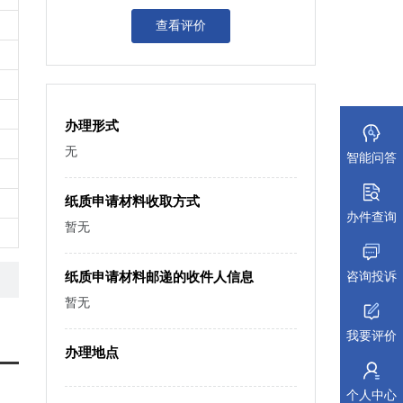
查看评价
办理形式
无
智能问答
纸质申请材料收取方式
办件查询
暂无
咨询投诉
纸质申请材料邮递的收件人信息
暂无
我要评价
办理地点
个人中心