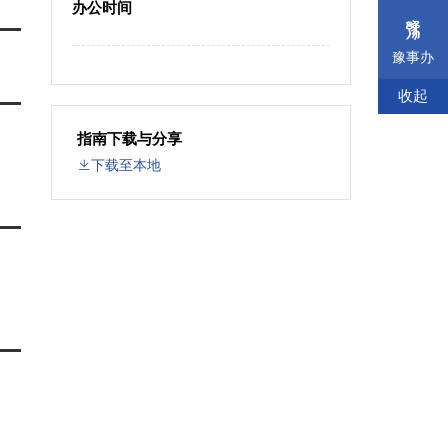
办公时间
豫事办
收起
指南下载与分享
下载至本地