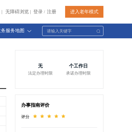
|
无障碍浏览
|
登录
注册
进入老年模式
/
政务服务地图
无
个工作日
法定办理时限
承诺办理时限
办事指南评价
评分