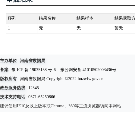
序列
结果名称
结果样本
结果获取
1
无
无
暂无
主办单位
河南省数据局
备案
豫 ICP 备 19035158 号-6
豫公网安备 41010502003436号
版权所有
河南省数据局 Copyright ©2022 hnzwfw.gov.cn
政务服务热线
12345
技术支持电话
0371-65250866
建议使用IE10及以上版本或Chrome、360等主流浏览器访问本网站