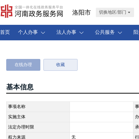
洛阳市
切换地区/部门
首页
个人办事
法人办事
公共服务
阳
在线办理
收藏
基本信息
事项名称
实施主体
法定办理时限
权力来源
无