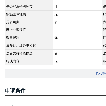
是否涉及特殊环节
[]
实施主体性质
无
是否网办
否
网上办理深度
数量限制
无
最多到现场办事次数
是否支持物流快递
否
行使内容
无
显示更
申请条件