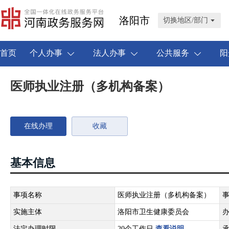
洛阳市
切换地区/部门
首页
个人办事
法人办事
公共服务
阳
医师执业注册（多机构备案）
在线办理
收藏
基本信息
事项名称
医师执业注册（多机构备案）
实施主体
洛阳市卫生健康委员会
法定办理时限
20个工作日
查看说明