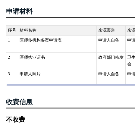
申请材料
序号
材料名称
来源渠道
来
1
医师多机构备案申请表
申请人自备
申
2
医师执业证书
政府部门核发
卫
会
3
申请人照片
申请人自备
申
收费信息
不收费