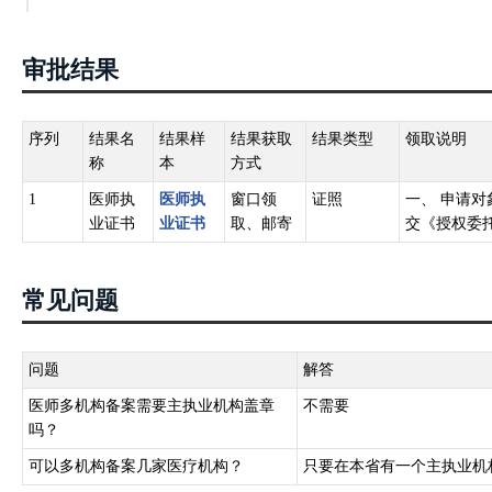
审批结果
序列
结果名
结果样
结果获取
结果类型
领取说明
称
本
方式
1
医师执
医师执
窗口领
证照
一、 申请
业证书
业证书
取、邮寄
交《授权委
常见问题
问题
解答
医师多机构备案需要主执业机构盖章
不需要
吗？
可以多机构备案几家医疗机构？
只要在本省有一个主执业机