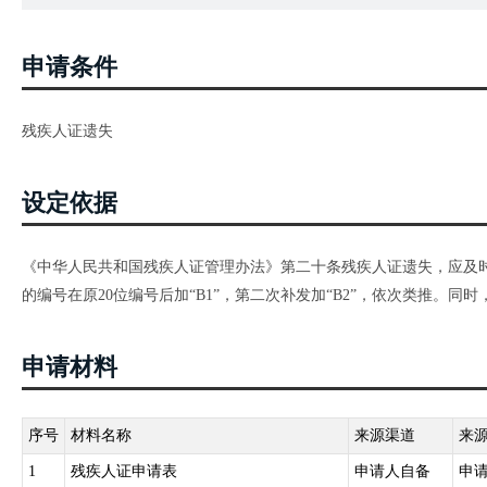
申请条件
残疾人证遗失
设定依据
《中华人民共和国残疾人证管理办法》第二十条残疾人证遗失，应及
的编号在原20位编号后加“B1”，第二次补发加“B2”，依次类推。
申请材料
序号
材料名称
来源渠道
来
1
残疾人证申请表
申请人自备
申