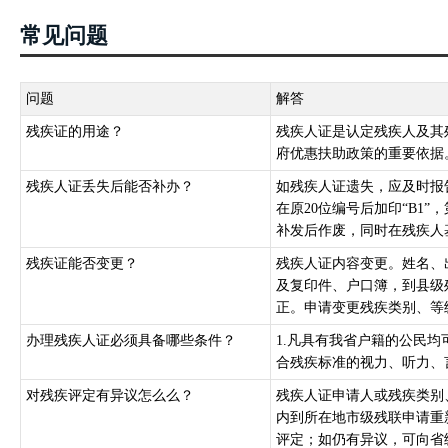
常见问题
问题
解答
残疾证的用途？
残疾人证是认定残疾人及其
府优惠扶助政策的重要依据
残疾人证丢失后能否补办？
如残疾人证遗失，应及时报
在原20位编号后加印“B1
补发后作废，同时在残疾人基
残疾证能否变更？
残疾人证内容变更。姓名、
及复印件、户口簿，到县级
正。申请变更残疾类别、等级
办理残疾人证必须具备哪些条件？
1.凡具有我省户籍的公民均
合残疾标准的视力、听力、
对残疾评定有异议怎么么？
残疾人证申请人或残疾类别
内到所在地市级残联申请重
评定；如仍有异议，可向省级