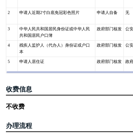
2
申请人近期2寸白底免冠彩色照片
申请人自备
无
3
中华人民共和国居民身份证或中华人民
政府部门核发
公
共和国居民户口簿
4
残疾人监护人（代办人）身份证或户口
政府部门核发
公
本
5
申请人居住证
政府部门核发
政
收费信息
不收费
办理流程