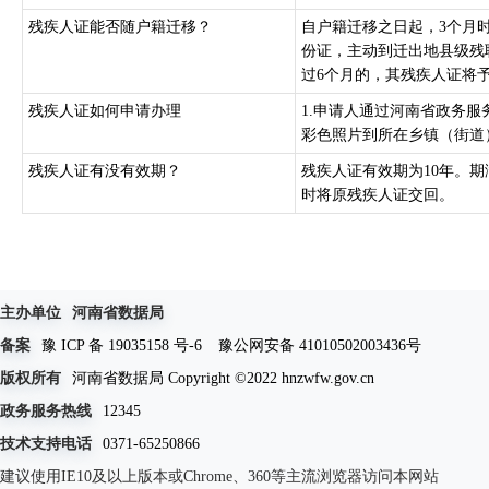
残疾人证能否随户籍迁移？
自户籍迁移之日起，3个月
份证，主动到迁出地县级残
过6个月的，其残疾人证将予
残疾人证如何申请办理
1.申请人通过河南省政务服
彩色照片到所在乡镇（街道
残疾人证有没有效期？
残疾人证有效期为10年。
时将原残疾人证交回。
主办单位
河南省数据局
备案
豫 ICP 备 19035158 号-6
豫公网安备 41010502003436号
版权所有
河南省数据局 Copyright ©2022 hnzwfw.gov.cn
政务服务热线
12345
技术支持电话
0371-65250866
建议使用IE10及以上版本或Chrome、360等主流浏览器访问本网站