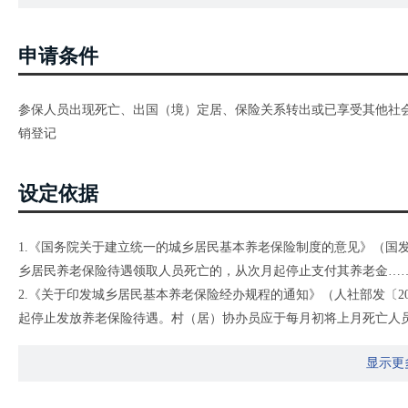
申请条件
参保人员出现死亡、出国（境）定居、保险关系转出或已享受其他社
销登记
设定依据
1.《国务院关于建立统一的城乡居民基本养老保险制度的意见》（国发
乡居民养老保险待遇领取人员死亡的，从次月起停止支付其养老金…
2.《关于印发城乡居民基本养老保险经办规程的通知》（人社部发〔20
起停止发放养老保险待遇。村（居）协办员应于每月初将上月死亡人
。县社保机构对死亡人员进行暂停发放处理，待死亡人员指定受益人
显示更
行养老保险关系注销。