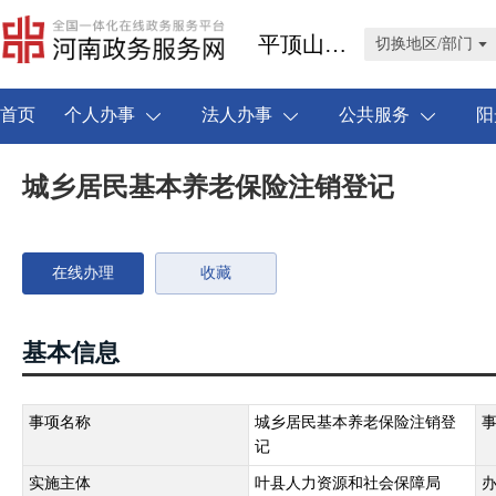
平顶山市叶县
切换地区/部门
首页
个人办事
法人办事
公共服务
阳
城乡居民基本养老保险注销登记
在线办理
收藏
基本信息
事项名称
城乡居民基本养老保险注销登
记
实施主体
叶县人力资源和社会保障局