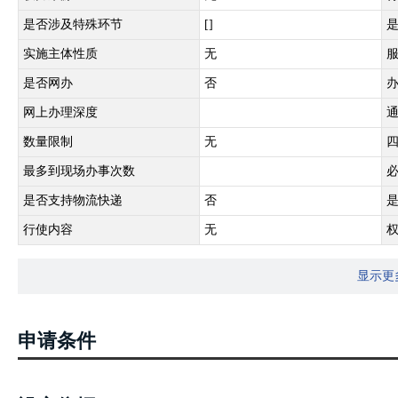
是否涉及特殊环节
[]
实施主体性质
无
是否网办
否
网上办理深度
数量限制
无
最多到现场办事次数
是否支持物流快递
否
行使内容
无
显示更
申请条件