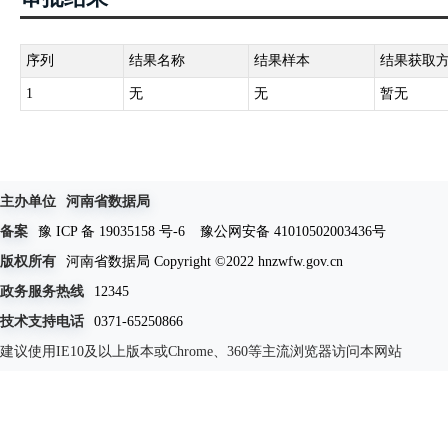
序列
结果名称
结果样本
结果获取
1
无
无
暂无
主办单位
河南省数据局
备案
豫 ICP 备 19035158 号-6
豫公网安备 41010502003436号
版权所有
河南省数据局 Copyright ©2022 hnzwfw.gov.cn
政务服务热线
12345
技术支持电话
0371-65250866
建议使用IE10及以上版本或Chrome、360等主流浏览器访问本网站