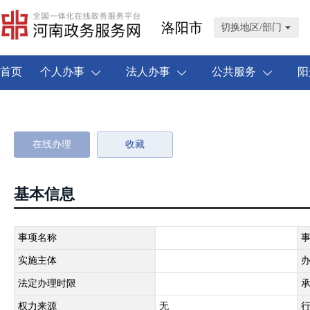
洛阳市
切换地区/部门
首页
个人办事
法人办事
公共服务
阳
在线办理
收藏
基本信息
事项名称
实施主体
法定办理时限
权力来源
无