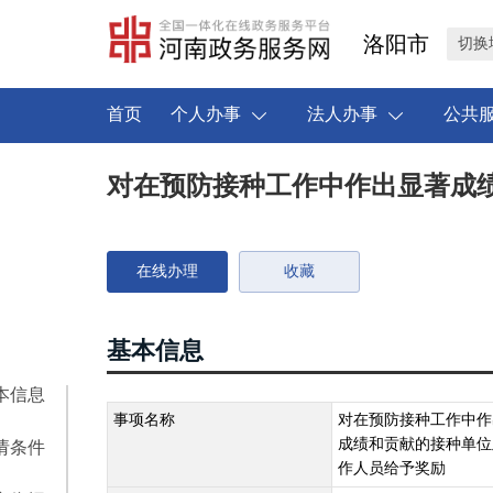
洛阳市
切换
首页
个人办事
法人办事
公共
对在预防接种工作中作出显著成
在线办理
收藏
基本信息
本信息
事项名称
对在预防接种工作中作
成绩和贡献的接种单位
请条件
作人员给予奖励