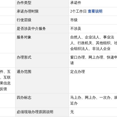
办件类型
承诺件
承诺办理时限
2个工作日
查看说明
行使层级
市级
是否涉及中介服务
不涉及
服务对象
自然人、企业法人、事业法
人、行政机关、其他组织、
会组织法人、非法人企业
办理形式
窗口办理、网上办理、快递
请
件、互
通办范围
定点办理
、互联
果信息
反馈
四办标志
马上办、网上办、一次办、
近办
必须现场办理原因说明
无