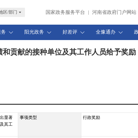
国家政务服务平台
|
河南省政府门户网站
地区/部门
服务
阳光政务
好差评
全豫通办
绩和贡献的接种单位及其工作人员给予奖励
出显著
事项类型
行政奖励
及其工