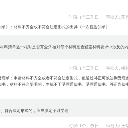
时限: 1个工作日
审批人: 宋
知单》；材料不齐全或不符合法定形式的出具《一次性告知单》
南中材料清单逐一核对是否齐全;3.核对每个材料是否涵盖材料要求中涉及的
时限: 1个工作日
审批人: 疾
受理单；申请材料不齐全或者不符合法定形式，但通过补正可以达到受理
知书；材料不符合要求的，生成不予受理通知书。受理通知书、补正告知
全、符合法定形式的，应当决定予以受理
时限: 1个工作日
审批人: 王