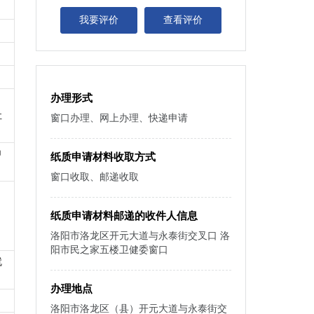
我要评价
查看评价
办理形式
社
窗口办理、网上办理、快递申请
申
纸质申请材料收取方式
窗口收取、邮递收取
纸质申请材料邮递的收件人信息
洛阳市洛龙区开元大道与永泰街交叉口 洛
阳市民之家五楼卫健委窗口
就
办理地点
洛阳市洛龙区（县）开元大道与永泰街交