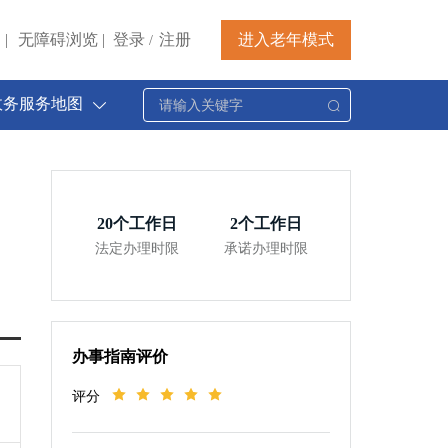
|
无障碍浏览
|
登录
注册
进入老年模式
/
政务服务地图
20
个工作日
2
个工作日
法定办理时限
承诺办理时限
办事指南评价
评分