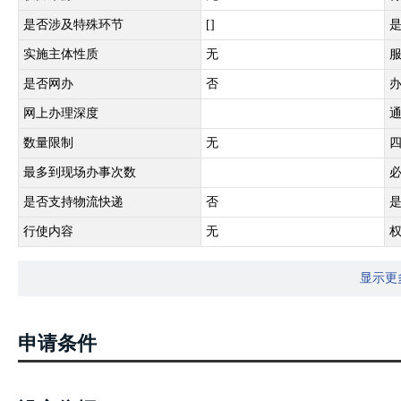
是否涉及特殊环节
[]
实施主体性质
无
是否网办
否
网上办理深度
数量限制
无
最多到现场办事次数
是否支持物流快递
否
行使内容
无
显示更
申请条件