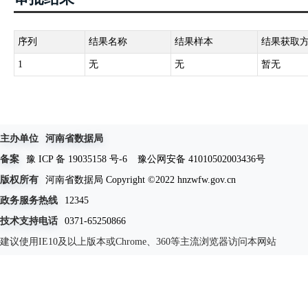
序列
结果名称
结果样本
结果获取
1
无
无
暂无
主办单位
河南省数据局
备案
豫 ICP 备 19035158 号-6
豫公网安备 41010502003436号
版权所有
河南省数据局 Copyright ©2022 hnzwfw.gov.cn
政务服务热线
12345
技术支持电话
0371-65250866
建议使用IE10及以上版本或Chrome、360等主流浏览器访问本网站