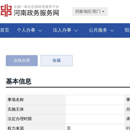
许昌市禹州市
切换地区/部门
首页
个人办事
法人办事
公共服务
阳
在线办理
收藏
基本信息
事项名称
实施主体
法定办理时限
权力来源
无