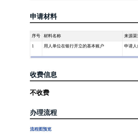
6.《人力资源社会保障部 财政部关于进一步精简证明材料
7.河南省财政厅河南省人力资源社会保障厅关于印发《河
申请材料
序号
材料名称
来源渠
1
用人单位在银行开立的基本账户
申请人
收费信息
不收费
办理流程
流程图预览