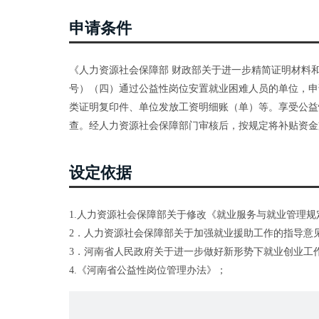
申请条件
《人力资源社会保障部 财政部关于进一步精简证明材料和
号）（四）通过公益性岗位安置就业困难人员的单位，申
类证明复印件、单位发放工资明细账（单）等。享受公益
查。经人力资源社会保障部门审核后，按规定将补贴资金
设定依据
1.人力资源社会保障部关于修改《就业服务与就业管理规定》
2．人力资源社会保障部关于加强就业援助工作的指导意见（
3．河南省人民政府关于进一步做好新形势下就业创业工作的
4.《河南省公益性岗位管理办法》；
5.河南省人力资源和社会保障厅 省财政厅 省自然资源厅
有关工作的通知》（豫人社规〔2020〕5号）。