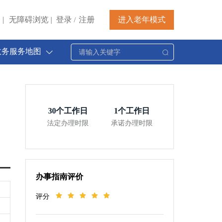
|
无障碍浏览
|
登录
注册
进入老年模式
/
政务服务地图
30
个工作日
1
个工作日
法定办理时限
承诺办理时限
办事指南评价
评分