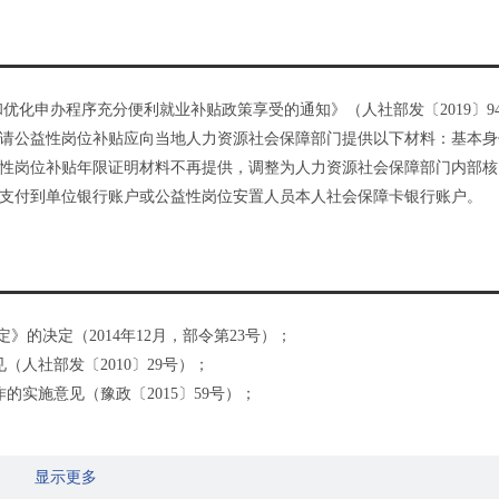
优化申办程序充分便利就业补贴政策享受的通知》（人社部发〔2019〕9
请公益性岗位补贴应向当地人力资源社会保障部门提供以下材料：基本身
性岗位补贴年限证明材料不再提供，调整为人力资源社会保障部门内部核
支付到单位银行账户或公益性岗位安置人员本人社会保障卡银行账户。
的决定（2014年12月，部令第23号）；
人社部发〔2010〕29号）；
实施意见（豫政〔2015〕59号）；
 省林业局 省交通厅 省水利厅 省扶贫办《关于进一步做好公益性岗位开发
显示更多