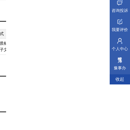
号;
咨询投诉
我要评价
式
纸质材料规格
填报须知
受理标准
材料依据
质材料、
A4
查看须知
查看受理标准
查看依据
个人中心
子文件
豫事办
收起