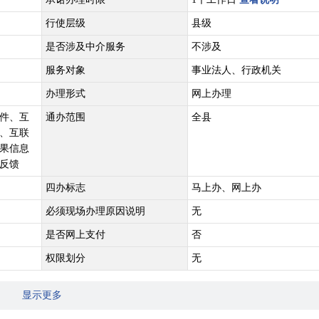
行使层级
县级
是否涉及中介服务
不涉及
服务对象
事业法人、行政机关
办理形式
网上办理
件、互
通办范围
全县
、互联
果信息
反馈
四办标志
马上办、网上办
必须现场办理原因说明
无
是否网上支付
否
权限划分
无
显示更多