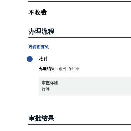
不收费
办理流程
流程图预览
收件
1
办理结果：
收件通知单
审查标准
收件
审批结果