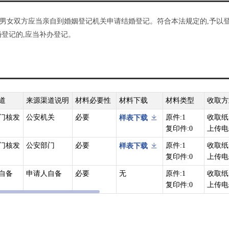
男女双方应当亲自到婚姻登记机关申请结婚登记。符合本法规定的,予以登
登记的,应当补办登记。
道
来源渠道说明
材料必要性
材料下载
材料类型
收取方
门核发
公安机关
必要
原件:1
收取纸
样表下载
复印件:0
上传电
门核发
公安部门
必要
原件:1
收取纸
样表下载
复印件:0
上传电
自备
申请人自备
必要
无
原件:1
收取纸
复印件:0
上传电