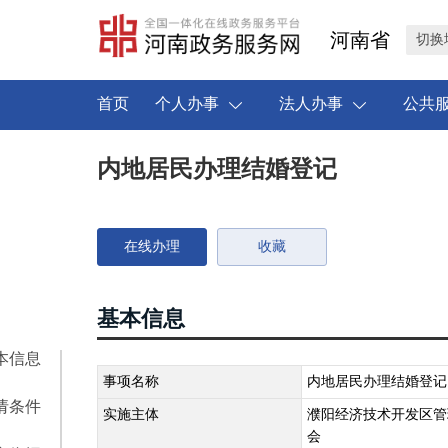
河南省
切换
首页
个人办事
法人办事
公共
内地居民办理结婚登记
在线办理
收藏
基本信息
本信息
事项名称
内地居民办理结婚登记
请条件
实施主体
濮阳经济技术开发区管
会