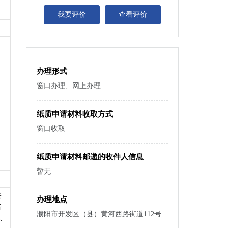
我要评价
查看评价
办理形式
窗口办理、网上办理
纸质申请材料收取方式
窗口收取
纸质申请材料邮递的收件人信息
暂无
关
办理地点
者
濮阳市开发区（县）黄河西路街道112号
区、