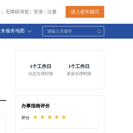
|
无障碍浏览
|
登录
注册
进入老年模式
/
政务服务地图
1
个工作日
1
个工作日
法定办理时限
承诺办理时限
办事指南评价
评分