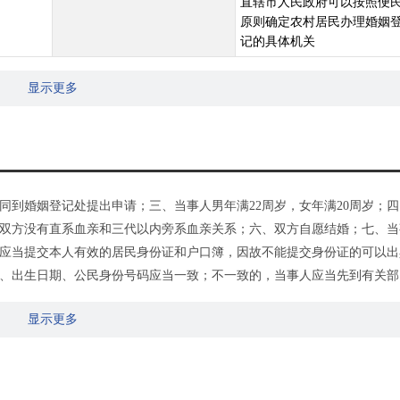
直辖市人民政府可以按照便
原则确定农村居民办理婚姻
记的具体机关
显示更多
同到婚姻登记处提出申请；三、当事人男年满22周岁，女年满20周岁；四
双方没有直系血亲和三代以内旁系血亲关系；六、双方自愿结婚；七、当
民应当提交本人有效的居民身份证和户口簿，因故不能提交身份证的可以出
、出生日期、公民身份号码应当一致；不一致的，当事人应当先到有关部
致的，当事人应当向登记机关提供能够证明其声明真实性的法院生效司法
显示更多
无法提供相关材料的，当事人应当先到有关部门更正。当事人声明的婚姻
提供能够证明其声明真实性的法院生效司法文书、配偶居民死亡医学证明