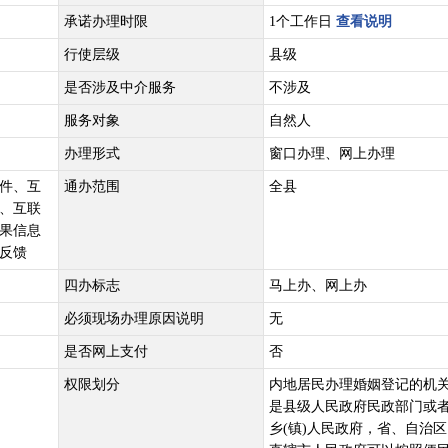
承诺办理时限
1个工作日
查看说明
行使层级
县级
是否涉及中介服务
不涉及
服务对象
自然人
办理形式
窗口办理、网上办理
件、互
通办范围
全县
、互联
果信息
反馈
四办标志
马上办、网上办
必须现场办理原因说明
无
是否网上支付
否
权限划分
内地居民办理婚姻登记的机
是县级人民政府民政部门或
乡(镇)人民政府，省、自治