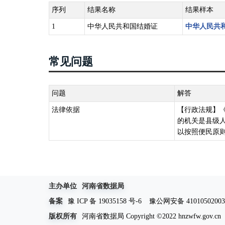
序列
结果名称
结果样本
1
中华人民共和国结婚证
中华人民共
常见问题
问题
解答
法律依据
【行政法规】《
的机关是县级
以按照便民原则
主办单位
河南省数据局
备案
豫 ICP 备 19035158 号-6
豫公网安备 41010502003
版权所有
河南省数据局 Copyright ©2022 hnzwfw.gov.cn