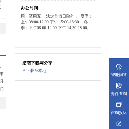
民
登
办公时间
周一至周五， 法定节假日除外 。 夏季：
上午08:00-12:00 下午 15:00-18:30； 冬
季：上午08:00-12:00 下午 14:30-18:00。
指南下载与分享
、
下载至本地
事
智能问答
具
门
办件查询
文
状
咨询投诉