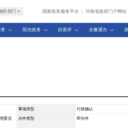
国家政务服务平台
|
河南省政府门户网站
地区/部门
服务
阳光政务
好差评
全豫通办
事项类型
行政确认
理委员
办件类型
即办件