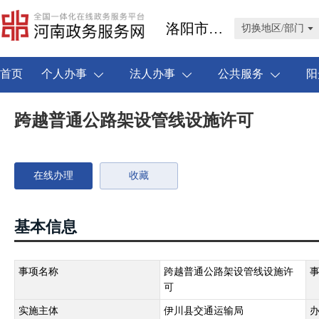
洛阳市伊川县
切换地区/部门
首页
个人办事
法人办事
公共服务
阳
跨越普通公路架设管线设施许可
在线办理
收藏
基本信息
事项名称
跨越普通公路架设管线设施许
可
实施主体
伊川县交通运输局