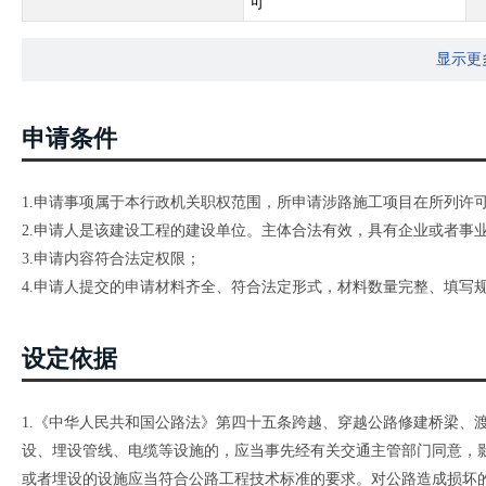
可
显示更
申请条件
1.申请事项属于本行政机关职权范围，所申请涉路施工项目在所列许
2.申请人是该建设工程的建设单位。主体合法有效，具有企业或者事
3.申请内容符合法定权限；
4.申请人提交的申请材料齐全、符合法定形式，材料数量完整、填写
设定依据
1.《中华人民共和国公路法》第四十五条跨越、穿越公路修建桥梁、
设、埋设管线、电缆等设施的，应当事先经有关交通主管部门同意，
或者埋设的设施应当符合公路工程技术标准的要求。对公路造成损坏