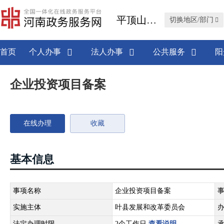
平顶山市叶县
切换地区/部门
首页
个人办事
法人办事
公共服务
阳
企业投资项目备案
在线办理
收藏
基本信息
事项名称
企业投资项目备案
实施主体
叶县发展和改革委员会
法定办理时限
2个工作日
查看说明