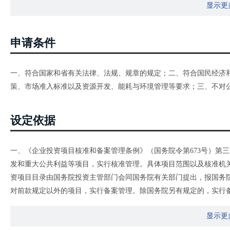
显示更
申请条件
一、符合国家和省有关法律、法规、规章的规定；二、符合国民经济
策、市场准入标准以及资源开发、能耗与环境管理等要求；三、不对
设定依据
一、《企业投资项目核准和备案管理条例》（国务院令第673号）第
发和重大公共利益等项目，实行核准管理。具体项目范围以及核准机
资项目目录由国务院投资主管部门会同国务院有关部门提出，报国务
对前款规定以外的项目，实行备案管理。除国务院另有规定的，实行
治区、直辖市和计划单列市人民政府规定。
显示更
二、《企业投资项目核准和备案管理办法》（发改委令第2号）第六