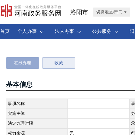
洛阳市
切换地区/部门
首页
个人办事
法人办事
公共服务
阳
在线办理
收藏
基本信息
事项名称
实施主体
法定办理时限
权力来源
无