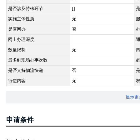
是否涉及特殊环节
[]
实施主体性质
无
是否网办
否
网上办理深度
数量限制
无
最多到现场办事次数
是否支持物流快递
否
行使内容
无
显示更
申请条件