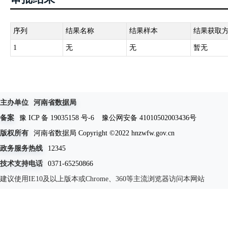
序列
结果名称
结果样本
结果获取
1
无
无
暂无
主办单位
河南省数据局
备案
豫 ICP 备 19035158 号-6
豫公网安备 41010502003436号
版权所有
河南省数据局 Copyright ©2022 hnzwfw.gov.cn
政务服务热线
12345
技术支持电话
0371-65250866
建议使用IE10及以上版本或Chrome、360等主流浏览器访问本网站