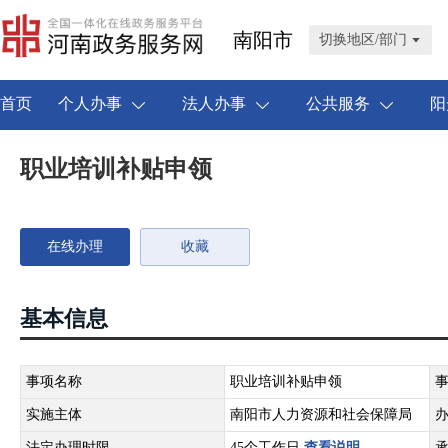
南阳市
切换地区/部门
首页
个人办事
法人办事
公共服务
阳
职业培训补贴申领
在线办理
收藏
基本信息
事项名称
职业培训补贴申领
实施主体
南阳市人力资源和社会保障局
法定办理时限
45个工作日
查看说明