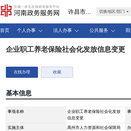
许昌市禹州市
切换地区/部门
首页
个人办事
法人办事
公共服务
阳
企业职工养老保险社会化发放信息变更
在线办理
收藏
基本信息
事项名称
企业职工养老保险社会化发放
信息变更
实施主体
禹州市人力资源和社会保障局